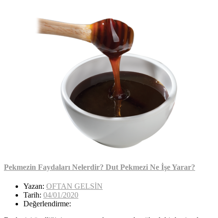
Pekmezin Faydaları Nelerdir? Dut Pekmezi Ne İşe Yarar?
Yazan:
OFTAN GELSİN
Tarih:
04/01/2020
Değerlendirme: