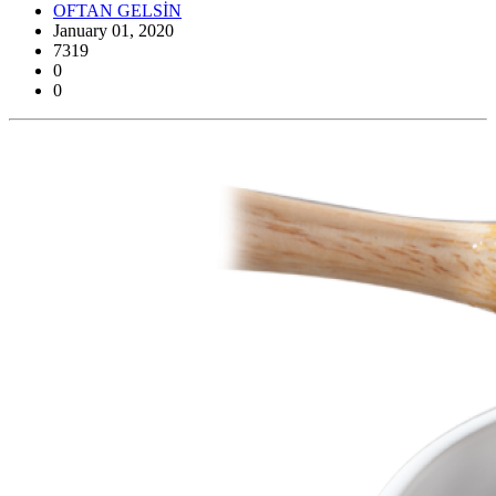
OFTAN GELSİN
January 01, 2020
7319
0
0