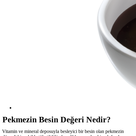
Pekmezin Besin Değeri Nedir?
Vitamin ve mineral deposuyla besleyici bir besin olan pekmezin