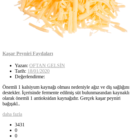
Kaşar Peyniri Faydaları
Yazan:
OFTAN GELSİN
Tarih:
18/01/2020
Değerlendirme:
Önemli 1 kalsiyum kaynağı olması nedeniyle ağız ve diş sağlığını
destekler. İçerisinde fermente edilmiş süt bulunmasından kaynaklı
olarak önemli 1 antioksidan kaynağıdır. Gerçek kaşar peyniri
bağışıkl..
daha fazla
3431
0
0