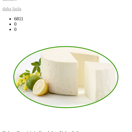
daha fazla
6811
0
0