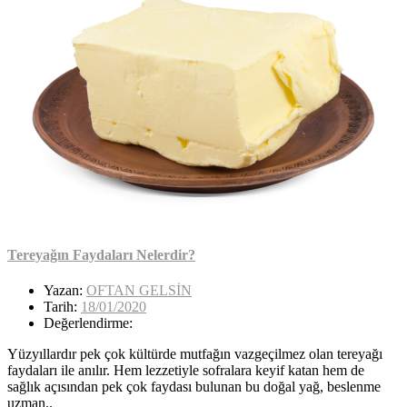
Tereyağın Faydaları Nelerdir?
Yazan:
OFTAN GELSİN
Tarih:
18/01/2020
Değerlendirme:
Yüzyıllardır pek çok kültürde mutfağın vazgeçilmez olan tereyağı
faydaları ile anılır. Hem lezzetiyle sofralara keyif katan hem de
sağlık açısından pek çok faydası bulunan bu doğal yağ, beslenme
uzman..