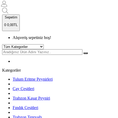
Sepetim
0
0,00TL
Alışveriş sepetiniz boş!
Kategoriler
Tulum Eritme Peynirleri
Çay Çeşitleri
Trabzon Kaşar Peyniri
Fındık Çeşitleri
Trabzon Tereyağı