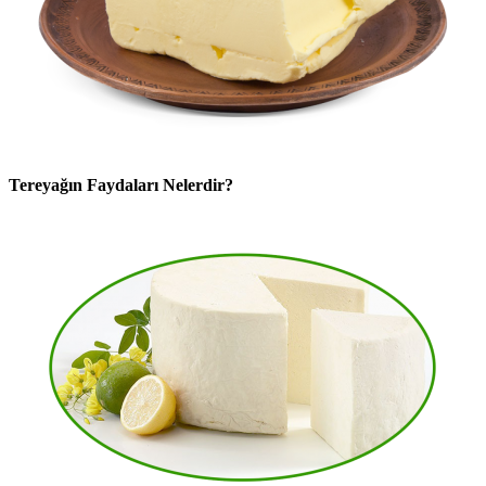
Tereyağın Faydaları Nelerdir?