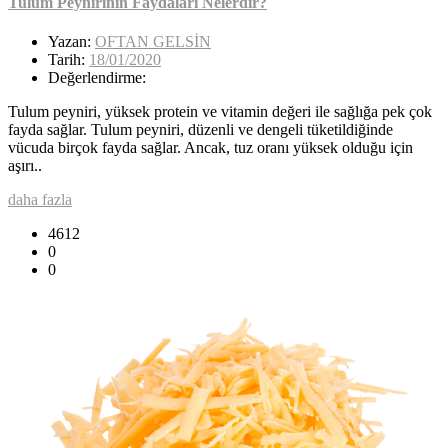
Tulum Peynirinin Faydaları Nelerdir?
Yazan:
OFTAN GELSİN
Tarih:
18/01/2020
Değerlendirme:
Tulum peyniri, yüksek protein ve vitamin değeri ile sağlığa pek çok
fayda sağlar. Tulum peyniri, düzenli ve dengeli tüketildiğinde
vücuda birçok fayda sağlar. Ancak, tuz oranı yüksek olduğu için
aşırı..
daha fazla
4612
0
0