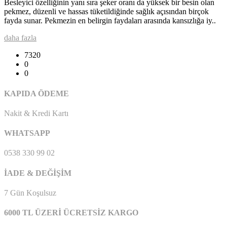
Besleyici özelliğinin yanı sıra şeker oranı da yüksek bir besin olan
pekmez, düzenli ve hassas tüketildiğinde sağlık açısından birçok
fayda sunar. Pekmezin en belirgin faydaları arasında kansızlığa iy..
daha fazla
7320
0
0
KAPIDA ÖDEME
Nakit & Kredi Kartı
WHATSAPP
0538 330 99 02
İADE & DEĞİŞİM
7 Gün Koşulsuz
6000 TL ÜZERİ ÜCRETSİZ KARGO