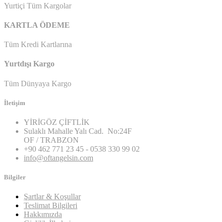
Yurtiçi Tüm Kargolar
KARTLA ÖDEME
Tüm Kredi Kartlarına
Yurtdışı Kargo
Tüm Dünyaya Kargo
İletişim
YİRİGÖZ ÇİFTLİK
Sulaklı Mahalle Yalı Cad. No:24F
OF / TRABZON
+90 462 771 23 45 - 0538 330 99 02
info@oftangelsin.com
Bilgiler
Şartlar & Koşullar
Teslimat Bilgileri
Hakkımızda