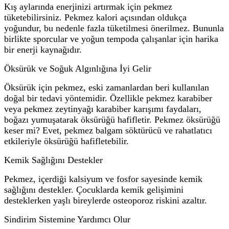
Kış aylarında enerjinizi artırmak için pekmez
tüketebilirsiniz. Pekmez kalori açısından oldukça
yoğundur, bu nedenle fazla tüketilmesi önerilmez. Bununla
birlikte sporcular ve yoğun tempoda çalışanlar için harika
bir enerji kaynağıdır.
Öksürük ve Soğuk Algınlığına İyi Gelir
Öksürük için pekmez, eski zamanlardan beri kullanılan
doğal bir tedavi yöntemidir. Özellikle pekmez karabiber
veya pekmez zeytinyağı karabiber karışımı faydaları,
boğazı yumuşatarak öksürüğü hafifletir. Pekmez öksürüğü
keser mi? Evet, pekmez balgam söktürücü ve rahatlatıcı
etkileriyle öksürüğü hafifletebilir.
Kemik Sağlığını Destekler
Pekmez, içerdiği kalsiyum ve fosfor sayesinde kemik
sağlığını destekler. Çocuklarda kemik gelişimini
desteklerken yaşlı bireylerde osteoporoz riskini azaltır.
Sindirim Sistemine Yardımcı Olur