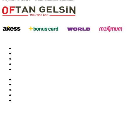
twitter
google
facebook
youtube
instagram