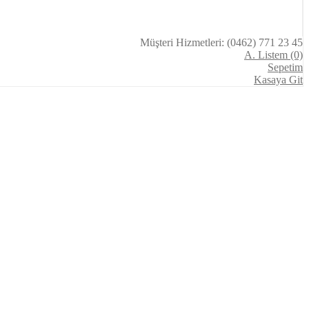
Müşteri Hizmetleri: (0462) 771 23 45
A. Listem (0)
Sepetim
Kasaya Git