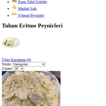
Kuru Tahıl Ürünler
Mutfak Yağı
Yöresel Peynirler
Tulum Eritme Peynirleri
Ürün Karşılaştır (0)
Sırala:
Göster: