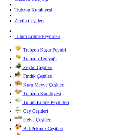
Trabzon Kurabiyesi
Zeytin Çeşitleri
Tulum Eritme Peynirleri
Trabzon Kaşar Peyniri
Trabzon Tereyağı
Zeytin Çeşitleri
Fındık Çeşitleri
Kuru Meyve Çeşitleri
Trabzon Kurabiyesi
Tulum Eritme Peynirleri
Çay Çeşitleri
Helva Çeşitleri
Bal-Pekmez Çeşitleri