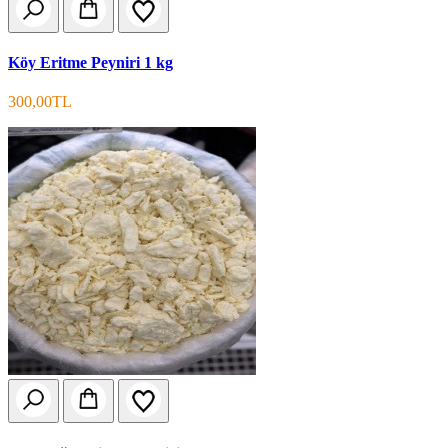
Köy Eritme Peyniri 1 kg
300,00TL