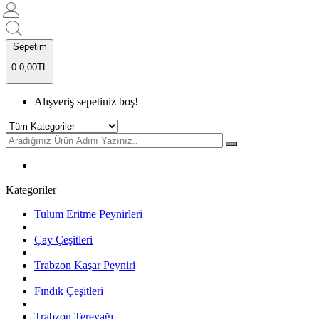
Sepetim
0
0,00TL
Alışveriş sepetiniz boş!
Kategoriler
Tulum Eritme Peynirleri
Çay Çeşitleri
Trabzon Kaşar Peyniri
Fındık Çeşitleri
Trabzon Tereyağı