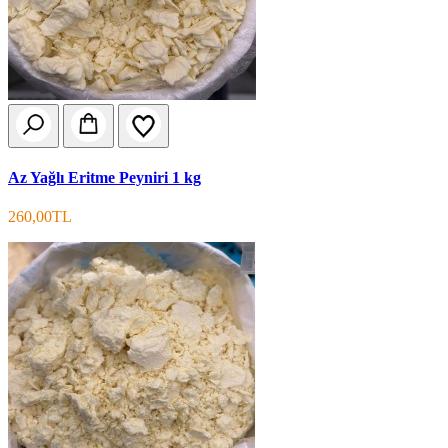
Az Yağlı Eritme Peyniri 1 kg
260,00TL