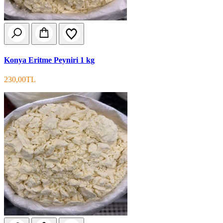
Konya Eritme Peyniri 1 kg
230,00TL