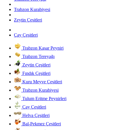
Trabzon Kurabiyesi
Zeytin Çeşitleri
Çay Çeşitleri
Trabzon Kaşar Peyniri
Trabzon Tereyağı
Zeytin Çeşitleri
Fındık Çeşitleri
Kuru Meyve Çeşitleri
Trabzon Kurabiyesi
Tulum Eritme Peynirleri
Çay Çeşitleri
Helva Çeşitleri
Bal-Pekmez Çeşitleri