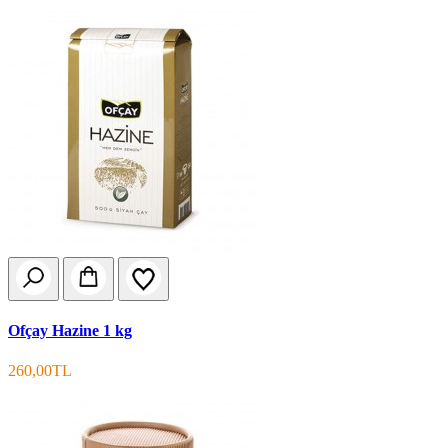
Ofçay Hazine 1 kg
260,00TL