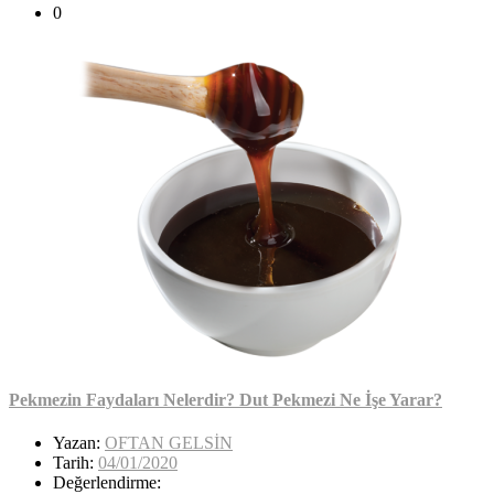
0
Pekmezin Faydaları Nelerdir? Dut Pekmezi Ne İşe Yarar?
Yazan:
OFTAN GELSİN
Tarih:
04/01/2020
Değerlendirme: