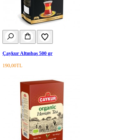
Çaykur Altınbaş 500 gr
190,00TL