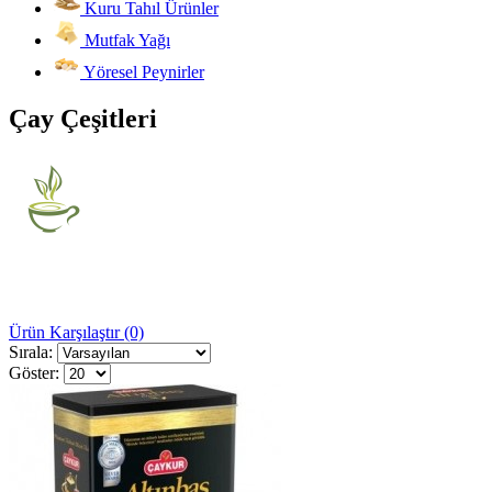
Kuru Tahıl Ürünler
Mutfak Yağı
Yöresel Peynirler
Çay Çeşitleri
Ürün Karşılaştır (0)
Sırala:
Göster: