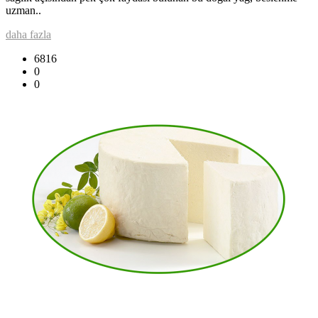
uzman..
daha fazla
6816
0
0