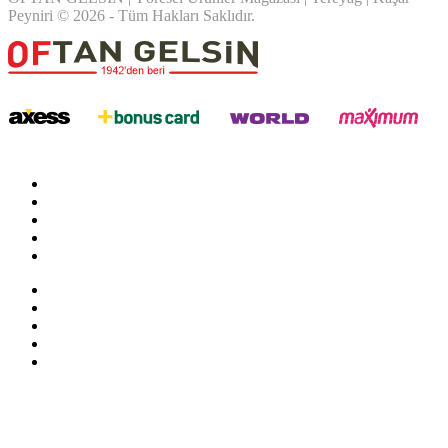
Peyniri © 2026 - Tüm Hakları Saklıdır.
twitter
google
facebook
youtube
instagram