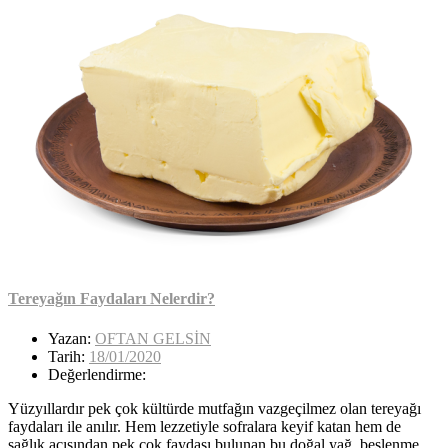
Tereyağın Faydaları Nelerdir?
Yazan:
OFTAN GELSİN
Tarih:
18/01/2020
Değerlendirme:
Yüzyıllardır pek çok kültürde mutfağın vazgeçilmez olan tereyağı
faydaları ile anılır. Hem lezzetiyle sofralara keyif katan hem de
sağlık açısından pek çok faydası bulunan bu doğal yağ, beslenme