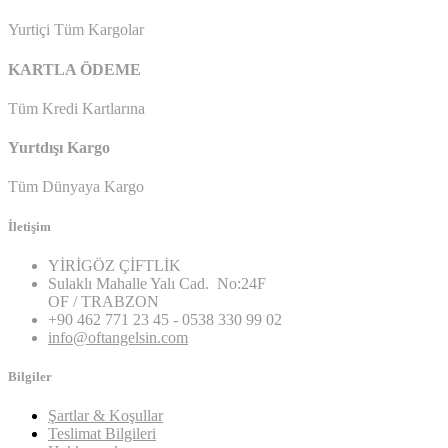
Yurtiçi Tüm Kargolar
KARTLA ÖDEME
Tüm Kredi Kartlarına
Yurtdışı Kargo
Tüm Dünyaya Kargo
İletişim
YİRİGÖZ ÇİFTLİK
Sulaklı Mahalle Yalı Cad. No:24F
OF / TRABZON
+90 462 771 23 45 - 0538 330 99 02
info@oftangelsin.com
Bilgiler
Şartlar & Koşullar
Teslimat Bilgileri