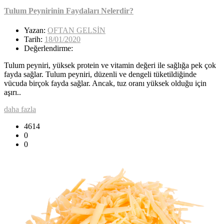
Tulum Peynirinin Faydaları Nelerdir?
Yazan:
OFTAN GELSİN
Tarih:
18/01/2020
Değerlendirme:
Tulum peyniri, yüksek protein ve vitamin değeri ile sağlığa pek çok
fayda sağlar. Tulum peyniri, düzenli ve dengeli tüketildiğinde
vücuda birçok fayda sağlar. Ancak, tuz oranı yüksek olduğu için
aşırı..
daha fazla
4614
0
0