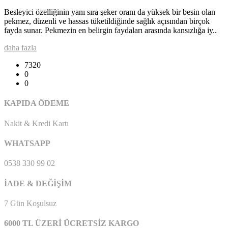
Besleyici özelliğinin yanı sıra şeker oranı da yüksek bir besin olan
pekmez, düzenli ve hassas tüketildiğinde sağlık açısından birçok
fayda sunar. Pekmezin en belirgin faydaları arasında kansızlığa iy..
daha fazla
7320
0
0
KAPIDA ÖDEME
Nakit & Kredi Kartı
WHATSAPP
0538 330 99 02
İADE & DEĞİŞİM
7 Gün Koşulsuz
6000 TL ÜZERİ ÜCRETSİZ KARGO