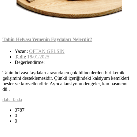
Tahin Helvası Yemenin Faydaları Nelerdir?
Yazan:
OFTAN GELSİN
Tarih:
18/01/2025
Değerlendirme:
Tahin helvası faydaları arasında en çok bilinenlerden biri kemik
gelişimini desteklemesidir. Çünkü içeriğindeki kalsiyum kemikleri
besler ve kuvvetlendirir. Ayrıca tansiyonu dengeler, kan basıncını
dü..
daha fazla
3787
0
0