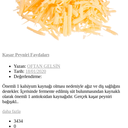
Kaşar Peyniri Faydaları
Yazan:
OFTAN GELSİN
Tarih:
18/01/2020
Değerlendirme:
Önemli 1 kalsiyum kaynağı olması nedeniyle ağız ve diş sağlığını
destekler. İçerisinde fermente edilmiş süt bulunmasından kaynaklı
olarak önemli 1 antioksidan kaynağıdır. Gerçek kaşar peyniri
bağışıkl..
daha fazla
3434
0