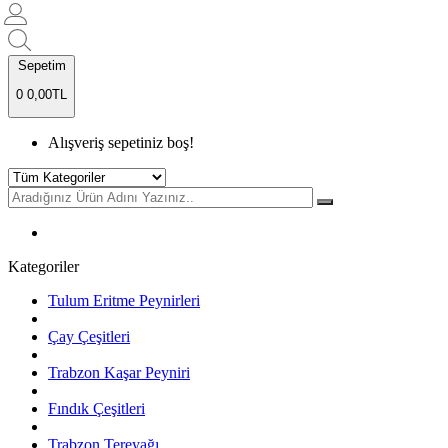
Sepetim
0
0,00TL
Alışveriş sepetiniz boş!
Kategoriler
Tulum Eritme Peynirleri
Çay Çeşitleri
Trabzon Kaşar Peyniri
Fındık Çeşitleri
Trabzon Tereyağı