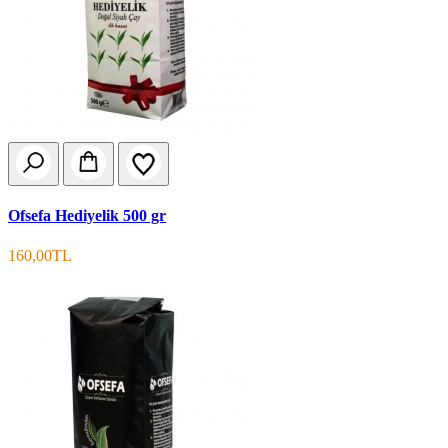
Ofsefa Hediyelik 500 gr
160,00TL