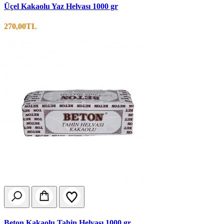
Üçel Kakaolu Yaz Helvası 1000 gr
270,00TL
Beton Kakaolu Tahin Helvası 1000 gr