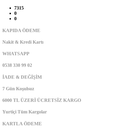
7315
0
0
KAPIDA ÖDEME
Nakit & Kredi Kartı
WHATSAPP
0538 330 99 02
İADE & DEĞİŞİM
7 Gün Koşulsuz
6000 TL ÜZERİ ÜCRETSİZ KARGO
Yurtiçi Tüm Kargolar
KARTLA ÖDEME