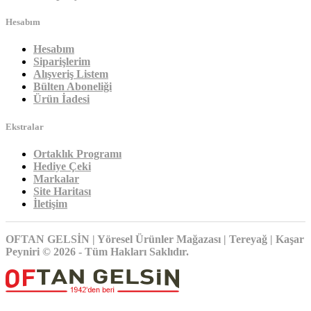
Hesabım
Hesabım
Siparişlerim
Alışveriş Listem
Bülten Aboneliği
Ürün İadesi
Ekstralar
Ortaklık Programı
Hediye Çeki
Markalar
Site Haritası
İletişim
OFTAN GELSİN | Yöresel Ürünler Mağazası | Tereyağ | Kaşar
Peyniri © 2026 - Tüm Hakları Saklıdır.