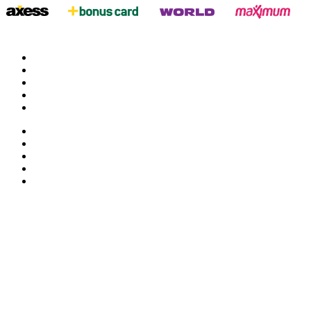
twitter
google
facebook
youtube
instagram