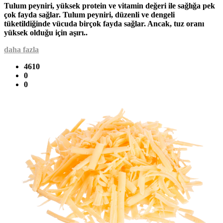
Tulum peyniri, yüksek protein ve vitamin değeri ile sağlığa pek
çok fayda sağlar. Tulum peyniri, düzenli ve dengeli
tüketildiğinde vücuda birçok fayda sağlar. Ancak, tuz oranı
yüksek olduğu için aşırı..
daha fazla
4610
0
0