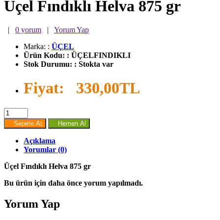
Üçel Fındıklı Helva 875 gr
|
0 yorum
|
Yorum Yap
Marka:
:
ÜÇEL
Ürün Kodu:
:
ÜÇELFINDIKLI
Stok Durumu:
:
Stokta var
Fiyat:
330,00TL
Sepete At
Hemen Al
Açıklama
Yorumlar (0)
Üçel Fındıklı Helva 875 gr
Bu ürün için daha önce yorum yapılmadı.
Yorum Yap