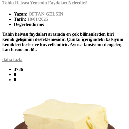
Tahin Helvası Yemenin Faydaları Nelerdir?
Yazan:
OFTAN GELSİN
Tarih:
18/01/2025
Değerlendirme:
Tahin helvası faydaları arasında en çok bilinenlerden biri
kemik gelişimini desteklemesidir. Çünkü içeriğindeki kalsiyum
kemikleri besler ve kuvvetlendirir. Ayrıca tansiyonu dengeler,
kan basıncını dü..
daha fazla
3786
0
0