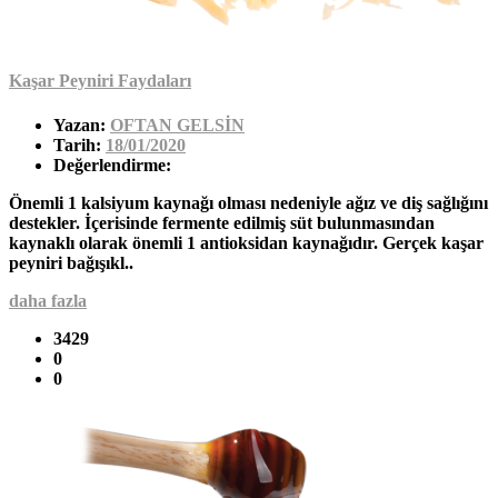
Kaşar Peyniri Faydaları
Yazan:
OFTAN GELSİN
Tarih:
18/01/2020
Değerlendirme:
Önemli 1 kalsiyum kaynağı olması nedeniyle ağız ve diş sağlığını
destekler. İçerisinde fermente edilmiş süt bulunmasından
kaynaklı olarak önemli 1 antioksidan kaynağıdır. Gerçek kaşar
peyniri bağışıkl..
daha fazla
3429
0
0