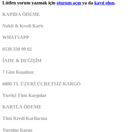
Lütfen yorum yazmak için
oturum açın
ya da
kayıt olun
.
KAPIDA ÖDEME
Nakit & Kredi Kartı
WHATSAPP
0538 330 99 02
İADE & DEĞİŞİM
7 Gün Koşulsuz
6000 TL ÜZERİ ÜCRETSİZ KARGO
Yurtiçi Tüm Kargolar
KARTLA ÖDEME
Tüm Kredi Kartlarına
Yurtdışı Kargo