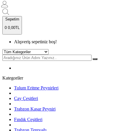
Sepetim
0
0,00TL
Alışveriş sepetiniz boş!
Kategoriler
Tulum Eritme Peynirleri
Çay Çeşitleri
Trabzon Kaşar Peyniri
Fındık Çeşitleri
Trabzon Tereyağı