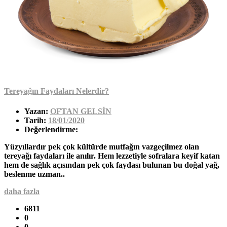
Tereyağın Faydaları Nelerdir?
Yazan:
OFTAN GELSİN
Tarih:
18/01/2020
Değerlendirme:
Yüzyıllardır pek çok kültürde mutfağın vazgeçilmez olan
tereyağı faydaları ile anılır. Hem lezzetiyle sofralara keyif katan
hem de sağlık açısından pek çok faydası bulunan bu doğal yağ,
beslenme uzman..
daha fazla
6811
0
0