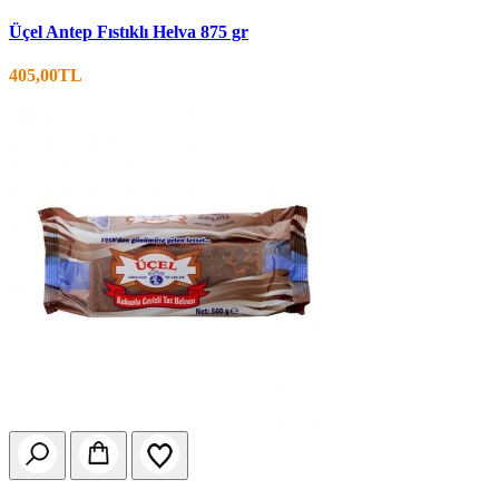
Üçel Antep Fıstıklı Helva 875 gr
405,00TL