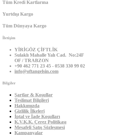
Tüm Kredi Kartlarına
Yurtdışı Kargo
Tüm Dünyaya Kargo
İletişim
YİRİGÖZ ÇİFTLİK
Sulaklı Mahalle Yalı Cad. No:24F
OF / TRABZON
+90 462 771 23 45 - 0538 330 99 02
info@oftangelsin.com
Bilgiler
Şartlar & Koşullar
Teslimat Bilgileri
Hakkımızda
Gizlilik İlkeleri
İptal ve İade Koşulları
K.V.K.K. Çerez Politikası
Mesafeli Satış Sözleşmesi
Kampanyalar