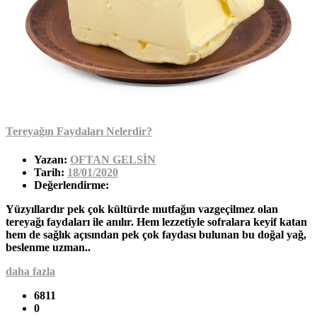
Tereyağın Faydaları Nelerdir?
Yazan:
OFTAN GELSİN
Tarih:
18/01/2020
Değerlendirme:
Yüzyıllardır pek çok kültürde mutfağın vazgeçilmez olan
tereyağı faydaları ile anılır. Hem lezzetiyle sofralara keyif katan
hem de sağlık açısından pek çok faydası bulunan bu doğal yağ,
beslenme uzman..
daha fazla
6811
0