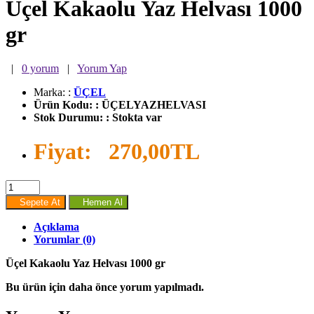
Üçel Kakaolu Yaz Helvası 1000
gr
|
0 yorum
|
Yorum Yap
Marka:
:
ÜÇEL
Ürün Kodu:
:
ÜÇELYAZHELVASI
Stok Durumu:
:
Stokta var
Fiyat:
270,00TL
Sepete At
Hemen Al
Açıklama
Yorumlar (0)
Üçel Kakaolu Yaz Helvası 1000 gr
Bu ürün için daha önce yorum yapılmadı.