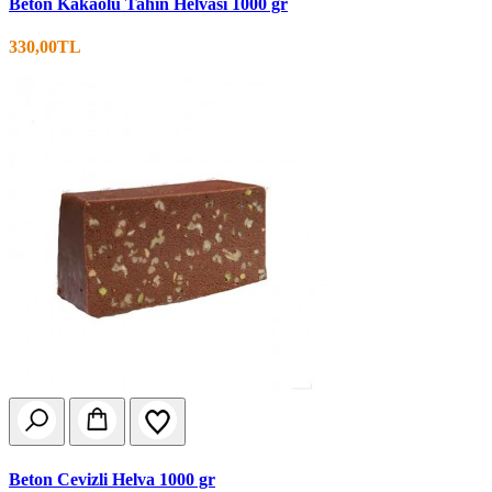
Beton Kakaolu Tahin Helvası 1000 gr
330,00TL
Beton Cevizli Helva 1000 gr