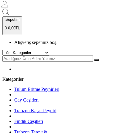
Sepetim
0
0,00TL
Alışveriş sepetiniz boş!
Kategoriler
Tulum Eritme Peynirleri
Çay Çeşitleri
Trabzon Kaşar Peyniri
Fındık Çeşitleri
Trabzon Tereyağı