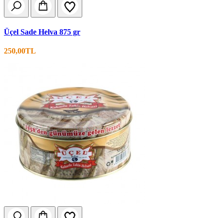
Üçel Sade Helva 875 gr
250,00TL