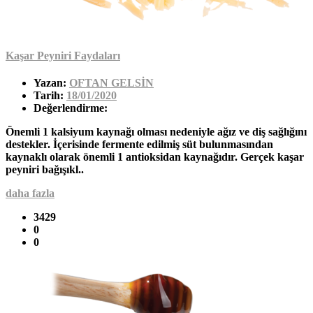
Kaşar Peyniri Faydaları
Yazan:
OFTAN GELSİN
Tarih:
18/01/2020
Değerlendirme:
Önemli 1 kalsiyum kaynağı olması nedeniyle ağız ve diş sağlığını
destekler. İçerisinde fermente edilmiş süt bulunmasından
kaynaklı olarak önemli 1 antioksidan kaynağıdır. Gerçek kaşar
peyniri bağışıkl..
daha fazla
3429
0
0