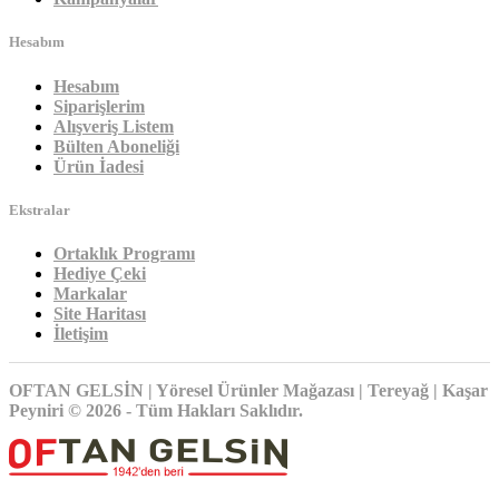
Hesabım
Hesabım
Siparişlerim
Alışveriş Listem
Bülten Aboneliği
Ürün İadesi
Ekstralar
Ortaklık Programı
Hediye Çeki
Markalar
Site Haritası
İletişim
OFTAN GELSİN | Yöresel Ürünler Mağazası | Tereyağ | Kaşar
Peyniri © 2026 - Tüm Hakları Saklıdır.