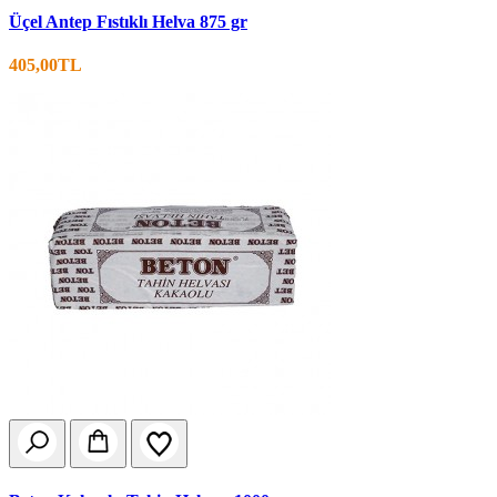
Üçel Antep Fıstıklı Helva 875 gr
405,00TL