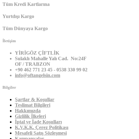
Tüm Kredi Kartlarına
Yurtdışı Kargo
Tüm Dünyaya Kargo
İletişim
YİRİGÖZ ÇİFTLİK
Sulaklı Mahalle Yalı Cad. No:24F
OF / TRABZON
+90 462 771 23 45 - 0538 330 99 02
info@oftangelsin.com
Bilgiler
Şartlar & Koşullar
Teslimat Bilgileri
Hakkımızda
Gizlilik İlkeleri
İptal ve İade Koşulları
K.V.K.K. Çerez Politikası
Mesafeli Satış Sözleşmesi
Kampanyalar