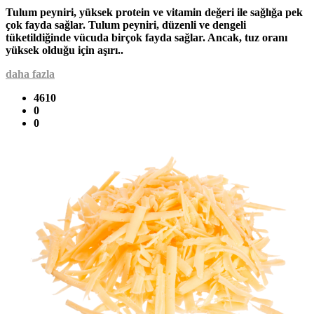
Tulum peyniri, yüksek protein ve vitamin değeri ile sağlığa pek
çok fayda sağlar. Tulum peyniri, düzenli ve dengeli
tüketildiğinde vücuda birçok fayda sağlar. Ancak, tuz oranı
yüksek olduğu için aşırı..
daha fazla
4610
0
0