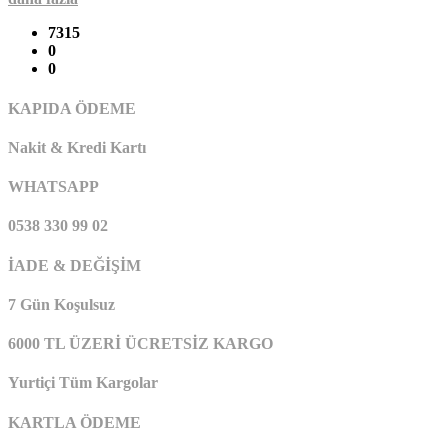
7315
0
0
KAPIDA ÖDEME
Nakit & Kredi Kartı
WHATSAPP
0538 330 99 02
İADE & DEĞİŞİM
7 Gün Koşulsuz
6000 TL ÜZERİ ÜCRETSİZ KARGO
Yurtiçi Tüm Kargolar
KARTLA ÖDEME