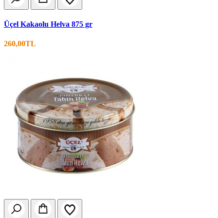
Üçel Kakaolu Helva 875 gr
260,00TL