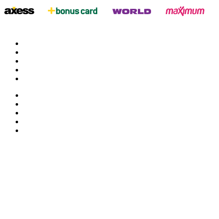
twitter
google
facebook
youtube
instagram