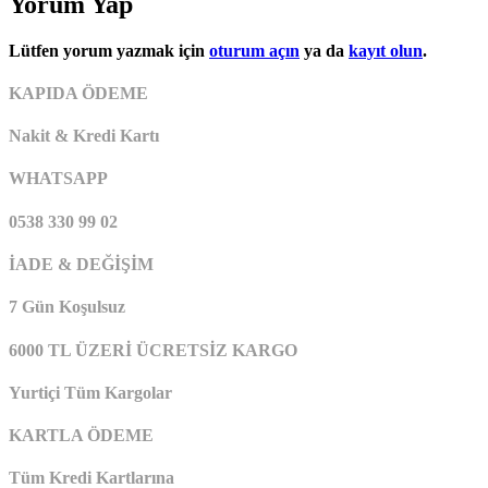
Yorum Yap
Lütfen yorum yazmak için
oturum açın
ya da
kayıt olun
.
KAPIDA ÖDEME
Nakit & Kredi Kartı
WHATSAPP
0538 330 99 02
İADE & DEĞİŞİM
7 Gün Koşulsuz
6000 TL ÜZERİ ÜCRETSİZ KARGO
Yurtiçi Tüm Kargolar
KARTLA ÖDEME
Tüm Kredi Kartlarına