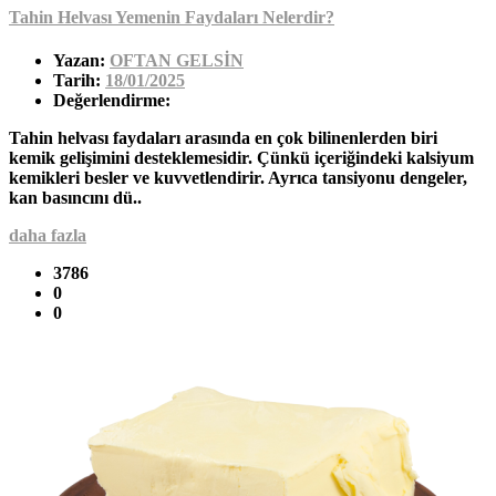
Tahin Helvası Yemenin Faydaları Nelerdir?
Yazan:
OFTAN GELSİN
Tarih:
18/01/2025
Değerlendirme:
Tahin helvası faydaları arasında en çok bilinenlerden biri
kemik gelişimini desteklemesidir. Çünkü içeriğindeki kalsiyum
kemikleri besler ve kuvvetlendirir. Ayrıca tansiyonu dengeler,
kan basıncını dü..
daha fazla
3786
0
0