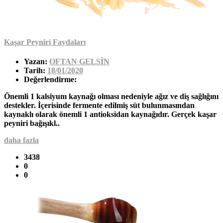
Kaşar Peyniri Faydaları
Yazan:
OFTAN GELSİN
Tarih:
18/01/2020
Değerlendirme:
Önemli 1 kalsiyum kaynağı olması nedeniyle ağız ve diş sağlığını
destekler. İçerisinde fermente edilmiş süt bulunmasından
kaynaklı olarak önemli 1 antioksidan kaynağıdır. Gerçek kaşar
peyniri bağışıkl..
daha fazla
3438
0
0