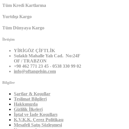
Tüm Kredi Kartlarına
Yurtdışı Kargo
Tüm Dünyaya Kargo
İletişim
YİRİGÖZ ÇİFTLİK
Sulaklı Mahalle Yalı Cad. No:24F
OF / TRABZON
+90 462 771 23 45 - 0538 330 99 02
info@oftangelsin.com
Bilgiler
Şartlar & Koşullar
Teslimat Bilgileri
Hakkımızda
Gizlilik İlkeleri
İptal ve İade Koşulları
K.V.K.K. Çerez Politikası
Mesafeli Satış Sözleşmesi