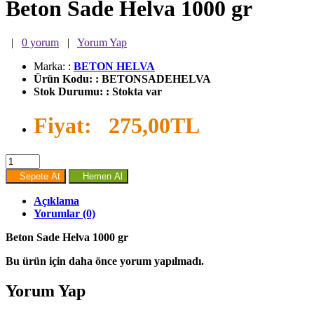
Beton Sade Helva 1000 gr
|
0 yorum
|
Yorum Yap
Marka:
:
BETON HELVA
Ürün Kodu:
:
BETONSADEHELVA
Stok Durumu:
:
Stokta var
Fiyat:
275,00TL
Sepete At
Hemen Al
Açıklama
Yorumlar (0)
Beton Sade Helva 1000 gr
Bu ürün için daha önce yorum yapılmadı.
Yorum Yap