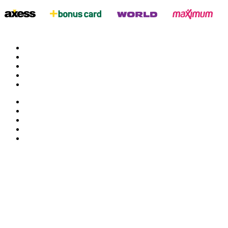
twitter
google
facebook
youtube
instagram