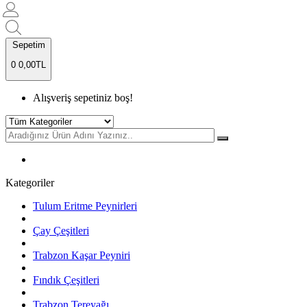
Sepetim
0
0,00TL
Alışveriş sepetiniz boş!
Kategoriler
Tulum Eritme Peynirleri
Çay Çeşitleri
Trabzon Kaşar Peyniri
Fındık Çeşitleri
Trabzon Tereyağı