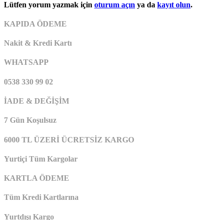
Lütfen yorum yazmak için
oturum açın
ya da
kayıt olun
.
KAPIDA ÖDEME
Nakit & Kredi Kartı
WHATSAPP
0538 330 99 02
İADE & DEĞİŞİM
7 Gün Koşulsuz
6000 TL ÜZERİ ÜCRETSİZ KARGO
Yurtiçi Tüm Kargolar
KARTLA ÖDEME
Tüm Kredi Kartlarına
Yurtdışı Kargo