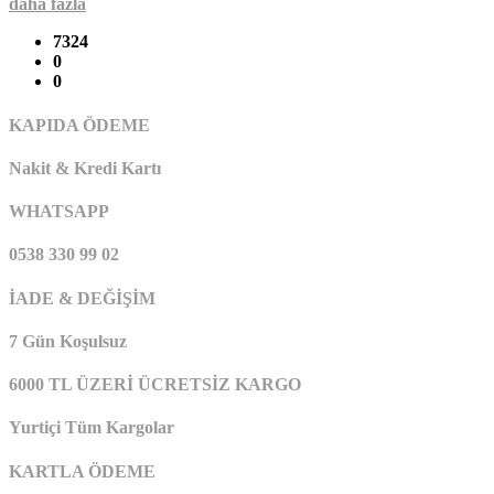
daha fazla
7324
0
0
KAPIDA ÖDEME
Nakit & Kredi Kartı
WHATSAPP
0538 330 99 02
İADE & DEĞİŞİM
7 Gün Koşulsuz
6000 TL ÜZERİ ÜCRETSİZ KARGO
Yurtiçi Tüm Kargolar
KARTLA ÖDEME