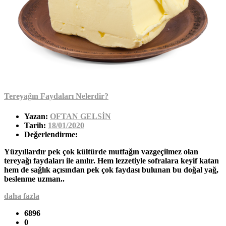
Tereyağın Faydaları Nelerdir?
Yazan:
OFTAN GELSİN
Tarih:
18/01/2020
Değerlendirme:
Yüzyıllardır pek çok kültürde mutfağın vazgeçilmez olan
tereyağı faydaları ile anılır. Hem lezzetiyle sofralara keyif katan
hem de sağlık açısından pek çok faydası bulunan bu doğal yağ,
beslenme uzman..
daha fazla
6896
0