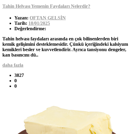
Tahin Helvası Yemenin Faydaları Nelerdir?
Yazan:
OFTAN GELSİN
Tarih:
18/01/2025
Değerlendirme:
Tahin helvası faydaları arasında en çok bilinenlerden biri
kemik gelişimini desteklemesidir. Çünkü içeriğindeki kalsiyum
kemikleri besler ve kuvvetlendirir. Ayrıca tansiyonu dengeler,
kan basıncını dü..
daha fazla
3827
0
0