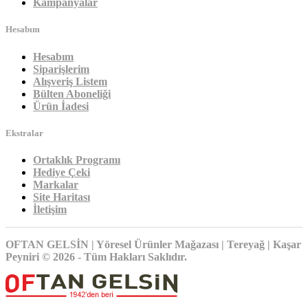
Kampanyalar
Hesabım
Hesabım
Siparişlerim
Alışveriş Listem
Bülten Aboneliği
Ürün İadesi
Ekstralar
Ortaklık Programı
Hediye Çeki
Markalar
Site Haritası
İletişim
OFTAN GELSİN | Yöresel Ürünler Mağazası | Tereyağ | Kaşar
Peyniri © 2026 - Tüm Hakları Saklıdır.