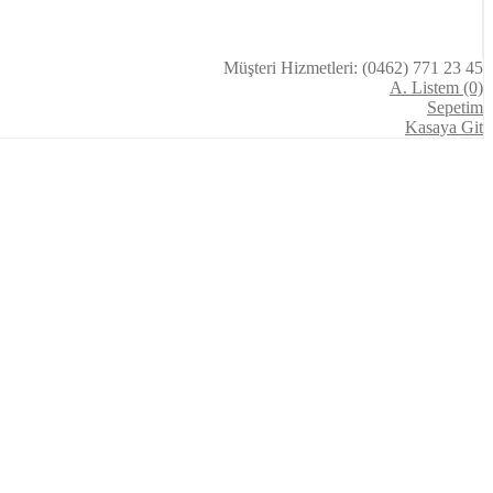
Müşteri Hizmetleri: (0462) 771 23 45
A. Listem (0)
Sepetim
Kasaya Git