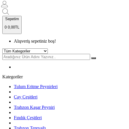
Sepetim
0
0,00TL
Alışveriş sepetiniz boş!
Kategoriler
Tulum Eritme Peynirleri
Çay Çeşitleri
Trabzon Kaşar Peyniri
Fındık Çeşitleri
Trabzon Tereyağı