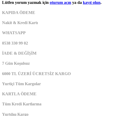
Lütfen yorum yazmak için
oturum açın
ya da
kayıt olun
.
KAPIDA ÖDEME
Nakit & Kredi Kartı
WHATSAPP
0538 330 99 02
İADE & DEĞİŞİM
7 Gün Koşulsuz
6000 TL ÜZERİ ÜCRETSİZ KARGO
Yurtiçi Tüm Kargolar
KARTLA ÖDEME
Tüm Kredi Kartlarına
Yurtdışı Kargo