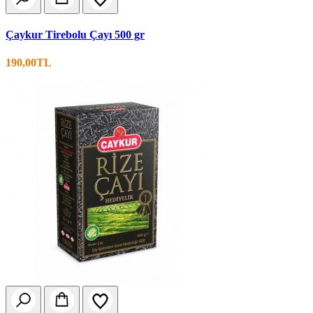
Çaykur Tirebolu Çayı 500 gr
190,00TL