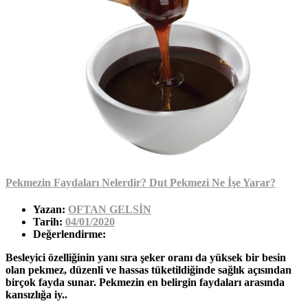
Pekmezin Faydaları Nelerdir? Dut Pekmezi Ne İşe Yarar?
Yazan:
OFTAN GELSİN
Tarih:
04/01/2020
Değerlendirme:
Besleyici özelliğinin yanı sıra şeker oranı da yüksek bir besin
olan pekmez, düzenli ve hassas tüketildiğinde sağlık açısından
birçok fayda sunar. Pekmezin en belirgin faydaları arasında
kansızlığa iy..