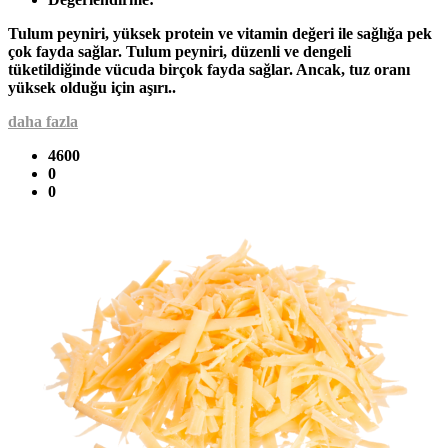
Tulum peyniri, yüksek protein ve vitamin değeri ile sağlığa pek
çok fayda sağlar. Tulum peyniri, düzenli ve dengeli
tüketildiğinde vücuda birçok fayda sağlar. Ancak, tuz oranı
yüksek olduğu için aşırı..
daha fazla
4600
0
0