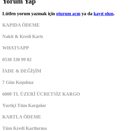
Yorum Yap
Lütfen yorum yazmak için
oturum açın
ya da
kayıt olun
.
KAPIDA ÖDEME
Nakit & Kredi Kartı
WHATSAPP
0538 330 99 02
İADE & DEĞİŞİM
7 Gün Koşulsuz
6000 TL ÜZERİ ÜCRETSİZ KARGO
Yurtiçi Tüm Kargolar
KARTLA ÖDEME
Tüm Kredi Kartlarına