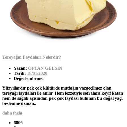
Tereyağın Faydaları Nelerdir?
Yazan:
OFTAN GELSİN
Tarih:
18/01/2020
Değerlendirme:
Yüzyıllardır pek çok kültürde mutfağın vazgeçilmez olan
tereyağı faydaları ile anılır. Hem lezzetiyle sofralara keyif katan
hem de sağlık açısından pek çok faydası bulunan bu doğal yağ,
beslenme uzman..
daha fazla
6806