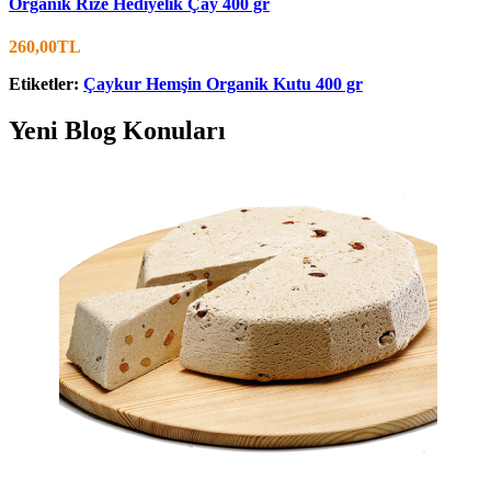
Organik Rize Hediyelik Çay 400 gr
260,00TL
Etiketler:
Çaykur Hemşin Organik Kutu 400 gr
Yeni Blog Konuları