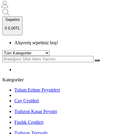
Sepetim
0
0,00TL
Alışveriş sepetiniz boş!
Kategoriler
Tulum Eritme Peynirleri
Çay Çeşitleri
Trabzon Kaşar Peyniri
Fındık Çeşitleri
Trabzon Tereyağı