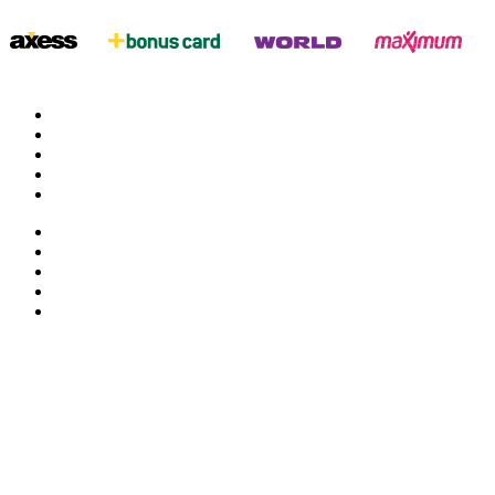
twitter
google
facebook
youtube
instagram