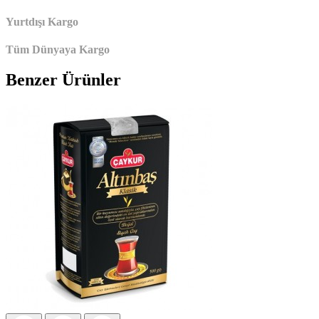
Yurtdışı Kargo
Tüm Dünyaya Kargo
Benzer Ürünler