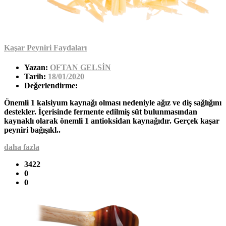
Kaşar Peyniri Faydaları
Yazan:
OFTAN GELSİN
Tarih:
18/01/2020
Değerlendirme:
Önemli 1 kalsiyum kaynağı olması nedeniyle ağız ve diş sağlığını
destekler. İçerisinde fermente edilmiş süt bulunmasından
kaynaklı olarak önemli 1 antioksidan kaynağıdır. Gerçek kaşar
peyniri bağışıkl..
daha fazla
3422
0
0