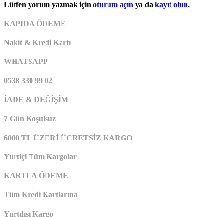
Lütfen yorum yazmak için
oturum açın
ya da
kayıt olun
.
KAPIDA ÖDEME
Nakit & Kredi Kartı
WHATSAPP
0538 330 99 02
İADE & DEĞİŞİM
7 Gün Koşulsuz
6000 TL ÜZERİ ÜCRETSİZ KARGO
Yurtiçi Tüm Kargolar
KARTLA ÖDEME
Tüm Kredi Kartlarına
Yurtdışı Kargo