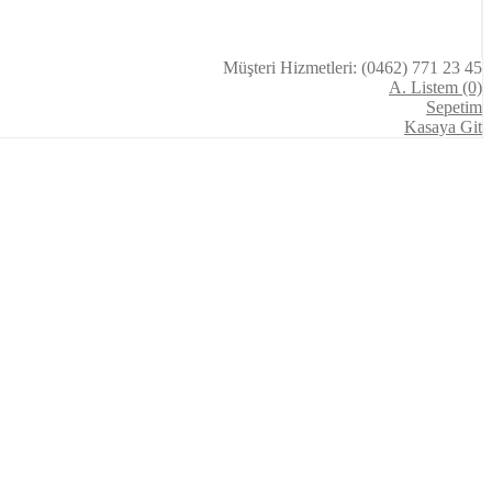
Müşteri Hizmetleri: (0462) 771 23 45
A. Listem (0)
Sepetim
Kasaya Git