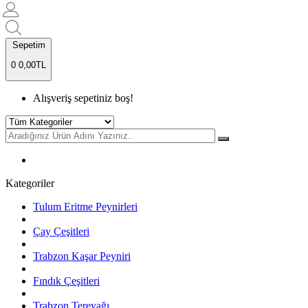
Sepetim
0
0,00TL
Alışveriş sepetiniz boş!
Kategoriler
Tulum Eritme Peynirleri
Çay Çeşitleri
Trabzon Kaşar Peyniri
Fındık Çeşitleri
Trabzon Tereyağı