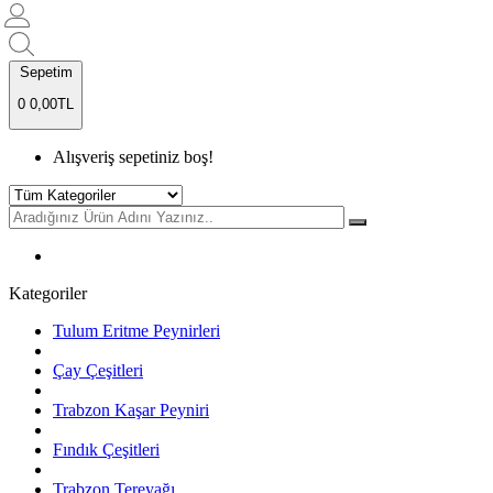
Sepetim
0
0,00TL
Alışveriş sepetiniz boş!
Kategoriler
Tulum Eritme Peynirleri
Çay Çeşitleri
Trabzon Kaşar Peyniri
Fındık Çeşitleri
Trabzon Tereyağı