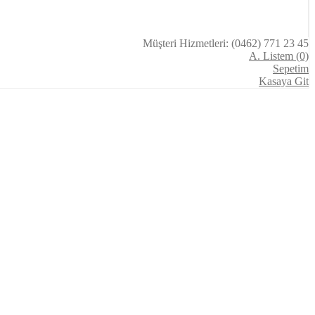
Müşteri Hizmetleri: (0462) 771 23 45
A. Listem (0)
Sepetim
Kasaya Git