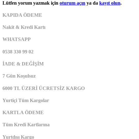
Lütfen yorum yazmak için
oturum açın
ya da
kayıt olun
.
KAPIDA ÖDEME
Nakit & Kredi Kartı
WHATSAPP
0538 330 99 02
İADE & DEĞİŞİM
7 Gün Koşulsuz
6000 TL ÜZERİ ÜCRETSİZ KARGO
Yurtiçi Tüm Kargolar
KARTLA ÖDEME
Tüm Kredi Kartlarına
Yurtdışı Kargo