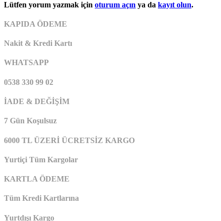
Lütfen yorum yazmak için
oturum açın
ya da
kayıt olun
.
KAPIDA ÖDEME
Nakit & Kredi Kartı
WHATSAPP
0538 330 99 02
İADE & DEĞİŞİM
7 Gün Koşulsuz
6000 TL ÜZERİ ÜCRETSİZ KARGO
Yurtiçi Tüm Kargolar
KARTLA ÖDEME
Tüm Kredi Kartlarına
Yurtdışı Kargo