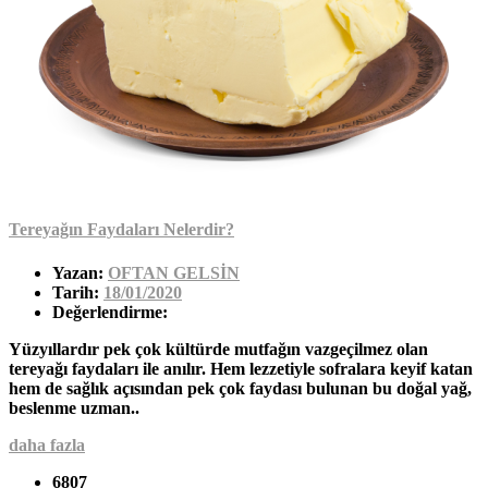
Tereyağın Faydaları Nelerdir?
Yazan:
OFTAN GELSİN
Tarih:
18/01/2020
Değerlendirme:
Yüzyıllardır pek çok kültürde mutfağın vazgeçilmez olan
tereyağı faydaları ile anılır. Hem lezzetiyle sofralara keyif katan
hem de sağlık açısından pek çok faydası bulunan bu doğal yağ,
beslenme uzman..
daha fazla
6807