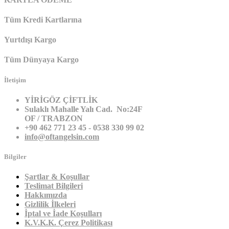
Tüm Kredi Kartlarına
Yurtdışı Kargo
Tüm Dünyaya Kargo
İletişim
YİRİGÖZ ÇİFTLİK
Sulaklı Mahalle Yalı Cad. No:24F
OF / TRABZON
+90 462 771 23 45 - 0538 330 99 02
info@oftangelsin.com
Bilgiler
Şartlar & Koşullar
Teslimat Bilgileri
Hakkımızda
Gizlilik İlkeleri
İptal ve İade Koşulları
K.V.K.K. Çerez Politikası