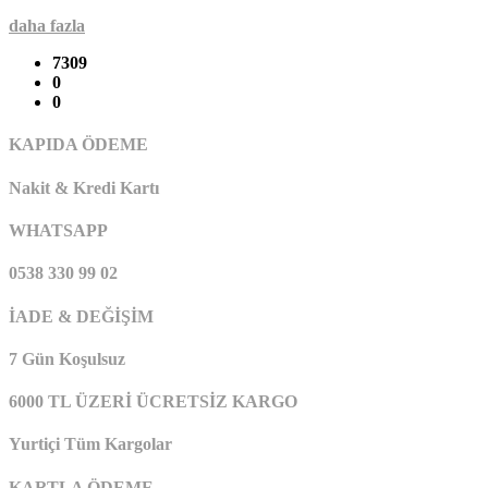
daha fazla
7309
0
0
KAPIDA ÖDEME
Nakit & Kredi Kartı
WHATSAPP
0538 330 99 02
İADE & DEĞİŞİM
7 Gün Koşulsuz
6000 TL ÜZERİ ÜCRETSİZ KARGO
Yurtiçi Tüm Kargolar
KARTLA ÖDEME