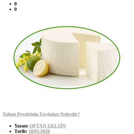
0
0
Tulum Peynirinin Faydaları Nelerdir?
Yazan:
OFTAN GELSİN
Tarih:
18/01/2020