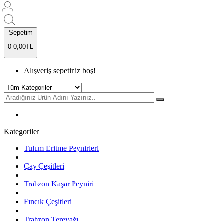
Sepetim
0
0,00TL
Alışveriş sepetiniz boş!
Kategoriler
Tulum Eritme Peynirleri
Çay Çeşitleri
Trabzon Kaşar Peyniri
Fındık Çeşitleri
Trabzon Tereyağı