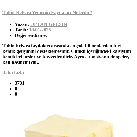
Tahin Helvası Yemenin Faydaları Nelerdir?
Yazan:
OFTAN GELSİN
Tarih:
18/01/2025
Değerlendirme:
Tahin helvası faydaları arasında en çok bilinenlerden biri
kemik gelişimini desteklemesidir. Çünkü içeriğindeki kalsiyum
kemikleri besler ve kuvvetlendirir. Ayrıca tansiyonu dengeler,
kan basıncını dü..
daha fazla
3781
0
0