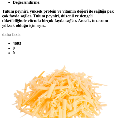
Değerlendirme:
Tulum peyniri, yüksek protein ve vitamin değeri ile sağlığa pek
çok fayda sağlar. Tulum peyniri, düzenli ve dengeli
tüketildiğinde vücuda birçok fayda sağlar. Ancak, tuz oranı
yüksek olduğu için aşırı..
daha fazla
4603
0
0