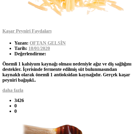
Kaşar Peyniri Faydaları
Yazan:
OFTAN GELSİN
Tarih:
18/01/2020
Değerlendirme:
Önemli 1 kalsiyum kaynağı olması nedeniyle ağız ve diş sağlığını
destekler. İçerisinde fermente edilmiş süt bulunmasından
kaynaklı olarak önemli 1 antioksidan kaynağıdır. Gerçek kaşar
peyniri bağışıkl..
daha fazla
3426
0
0