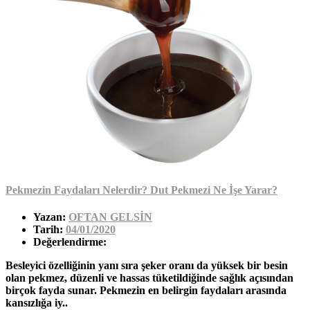
Pekmezin Faydaları Nelerdir? Dut Pekmezi Ne İşe Yarar?
Yazan:
OFTAN GELSİN
Tarih:
04/01/2020
Değerlendirme:
Besleyici özelliğinin yanı sıra şeker oranı da yüksek bir besin
olan pekmez, düzenli ve hassas tüketildiğinde sağlık açısından
birçok fayda sunar. Pekmezin en belirgin faydaları arasında
kansızlığa iy..