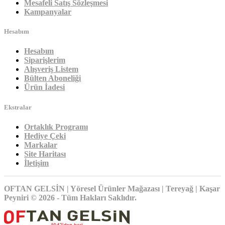
Mesafeli Satış Sözleşmesi
Kampanyalar
Hesabım
Hesabım
Siparişlerim
Alışveriş Listem
Bülten Aboneliği
Ürün İadesi
Ekstralar
Ortaklık Programı
Hediye Çeki
Markalar
Site Haritası
İletişim
OFTAN GELSİN | Yöresel Ürünler Mağazası | Tereyağ | Kaşar
Peyniri © 2026 - Tüm Hakları Saklıdır.