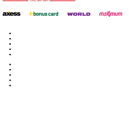
twitter
google
facebook
youtube
instagram