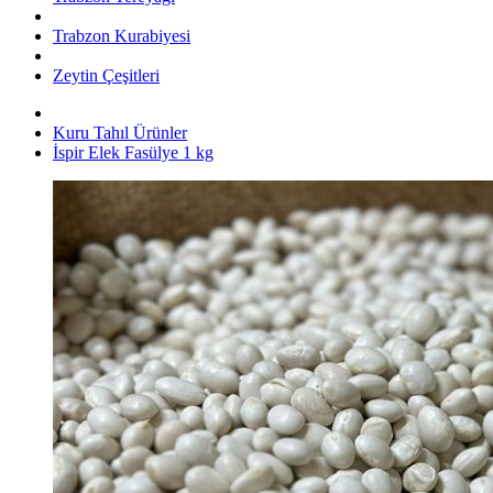
Trabzon Kurabiyesi
Zeytin Çeşitleri
Kuru Tahıl Ürünler
İspir Elek Fasülye 1 kg