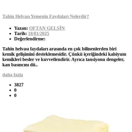
Tahin Helvası Yemenin Faydaları Nelerdir?
Yazan:
OFTAN GELSİN
Tarih:
18/01/2025
Değerlendirme:
Tahin helvası faydaları arasında en çok bilinenlerden biri
kemik gelişimini desteklemesidir. Çünkü içeriğindeki kalsiyum
kemikleri besler ve kuvvetlendirir. Ayrıca tansiyonu dengeler,
kan basıncını dü..
daha fazla
3827
0
0