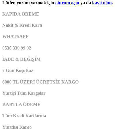
Lütfen yorum yazmak için
oturum açın
ya da
kayıt olun
.
KAPIDA ÖDEME
Nakit & Kredi Kartı
WHATSAPP
0538 330 99 02
İADE & DEĞİŞİM
7 Gün Koşulsuz
6000 TL ÜZERİ ÜCRETSİZ KARGO
Yurtiçi Tüm Kargolar
KARTLA ÖDEME
Tüm Kredi Kartlarına
Yurtdışı Kargo