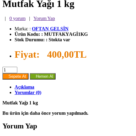
Mutfak Yağı 1 kg
|
0 yorum
|
Yorum Yap
Marka:
:
OFTAN GELSİN
Ürün Kodu:
:
MUTFAKYAGİ1KG
Stok Durumu:
:
Stokta var
Fiyat:
400,00TL
Sepete At
Hemen Al
Açıklama
Yorumlar (0)
Mutfak Yağı 1 kg
Bu ürün için daha önce yorum yapılmadı.
Yorum Yap