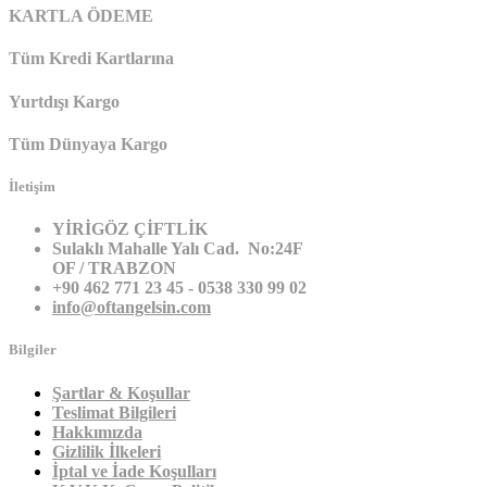
KARTLA ÖDEME
Tüm Kredi Kartlarına
Yurtdışı Kargo
Tüm Dünyaya Kargo
İletişim
YİRİGÖZ ÇİFTLİK
Sulaklı Mahalle Yalı Cad. No:24F
OF / TRABZON
+90 462 771 23 45 - 0538 330 99 02
info@oftangelsin.com
Bilgiler
Şartlar & Koşullar
Teslimat Bilgileri
Hakkımızda
Gizlilik İlkeleri
İptal ve İade Koşulları