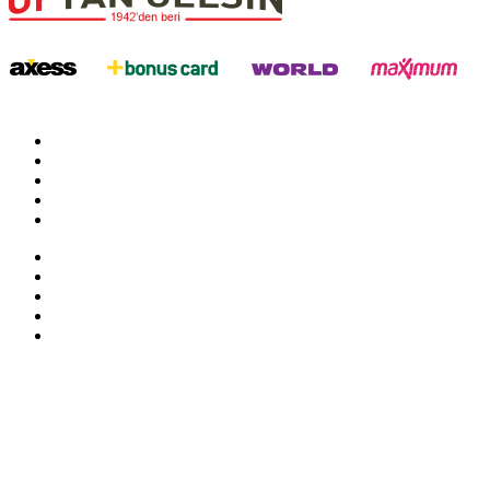
twitter
google
facebook
youtube
instagram