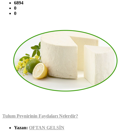
6894
0
0
Tulum Peynirinin Faydaları Nelerdir?
Yazan:
OFTAN GELSİN