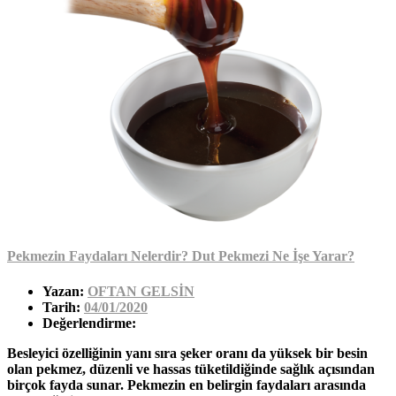
Pekmezin Faydaları Nelerdir? Dut Pekmezi Ne İşe Yarar?
Yazan:
OFTAN GELSİN
Tarih:
04/01/2020
Değerlendirme:
Besleyici özelliğinin yanı sıra şeker oranı da yüksek bir besin
olan pekmez, düzenli ve hassas tüketildiğinde sağlık açısından
birçok fayda sunar. Pekmezin en belirgin faydaları arasında