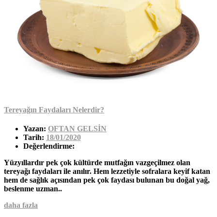
Tereyağın Faydaları Nelerdir?
Yazan:
OFTAN GELSİN
Tarih:
18/01/2020
Değerlendirme:
Yüzyıllardır pek çok kültürde mutfağın vazgeçilmez olan
tereyağı faydaları ile anılır. Hem lezzetiyle sofralara keyif katan
hem de sağlık açısından pek çok faydası bulunan bu doğal yağ,
beslenme uzman..
daha fazla