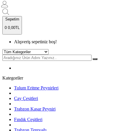
Sepetim
0
0,00TL
Alışveriş sepetiniz boş!
Kategoriler
Tulum Eritme Peynirleri
Çay Çeşitleri
Trabzon Kaşar Peyniri
Fındık Çeşitleri
Trabzon Tereyağı