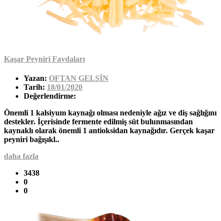
Kaşar Peyniri Faydaları
Yazan:
OFTAN GELSİN
Tarih:
18/01/2020
Değerlendirme:
Önemli 1 kalsiyum kaynağı olması nedeniyle ağız ve diş sağlığını
destekler. İçerisinde fermente edilmiş süt bulunmasından
kaynaklı olarak önemli 1 antioksidan kaynağıdır. Gerçek kaşar
peyniri bağışıkl..
daha fazla
3438
0
0