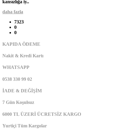
kansızlığa iy..
daha fazla
7323
0
0
KAPIDA ÖDEME
Nakit & Kredi Kartı
WHATSAPP
0538 330 99 02
İADE & DEĞİŞİM
7 Gün Koşulsuz
6000 TL ÜZERİ ÜCRETSİZ KARGO
Yurtiçi Tüm Kargolar