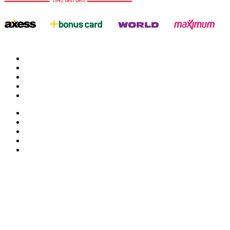
twitter
google
facebook
youtube
instagram