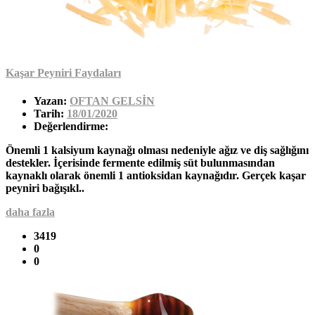
Kaşar Peyniri Faydaları
Yazan:
OFTAN GELSİN
Tarih:
18/01/2020
Değerlendirme:
Önemli 1 kalsiyum kaynağı olması nedeniyle ağız ve diş sağlığını
destekler. İçerisinde fermente edilmiş süt bulunmasından
kaynaklı olarak önemli 1 antioksidan kaynağıdır. Gerçek kaşar
peyniri bağışıkl..
daha fazla
3419
0
0