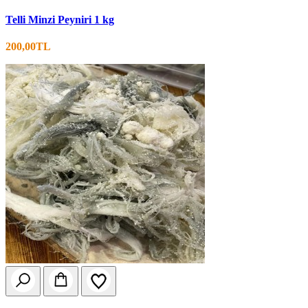
Telli Minzi Peyniri 1 kg
200,00TL