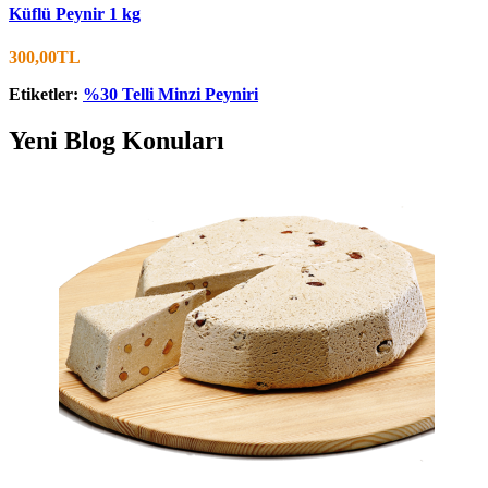
Küflü Peynir 1 kg
300,00TL
Etiketler:
%30 Telli Minzi Peyniri
Yeni Blog Konuları