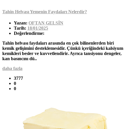
Tahin Helvası Yemenin Faydaları Nelerdir?
Yazan:
OFTAN GELSİN
Tarih:
18/01/2025
Değerlendirme:
Tahin helvası faydaları arasında en çok bilinenlerden biri
kemik gelişimini desteklemesidir. Çünkü içeriğindeki kalsiyum
kemikleri besler ve kuvvetlendirir. Ayrıca tansiyonu dengeler,
kan basıncını dü..
daha fazla
3777
0
0