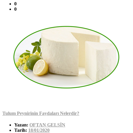
0
0
Tulum Peynirinin Faydaları Nelerdir?
Yazan:
OFTAN GELSİN
Tarih:
18/01/2020