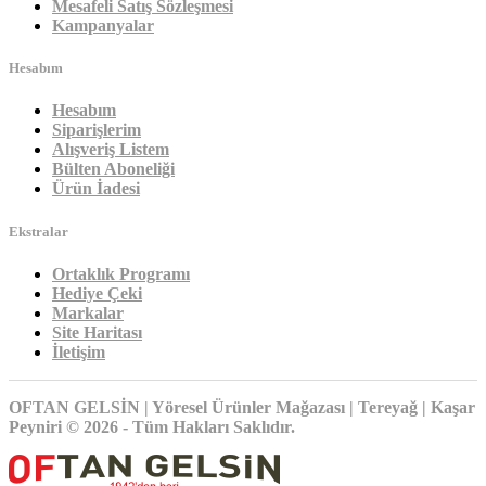
Mesafeli Satış Sözleşmesi
Kampanyalar
Hesabım
Hesabım
Siparişlerim
Alışveriş Listem
Bülten Aboneliği
Ürün İadesi
Ekstralar
Ortaklık Programı
Hediye Çeki
Markalar
Site Haritası
İletişim
OFTAN GELSİN | Yöresel Ürünler Mağazası | Tereyağ | Kaşar
Peyniri © 2026 - Tüm Hakları Saklıdır.