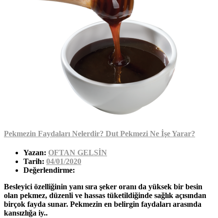
Pekmezin Faydaları Nelerdir? Dut Pekmezi Ne İşe Yarar?
Yazan:
OFTAN GELSİN
Tarih:
04/01/2020
Değerlendirme:
Besleyici özelliğinin yanı sıra şeker oranı da yüksek bir besin
olan pekmez, düzenli ve hassas tüketildiğinde sağlık açısından
birçok fayda sunar. Pekmezin en belirgin faydaları arasında
kansızlığa iy..