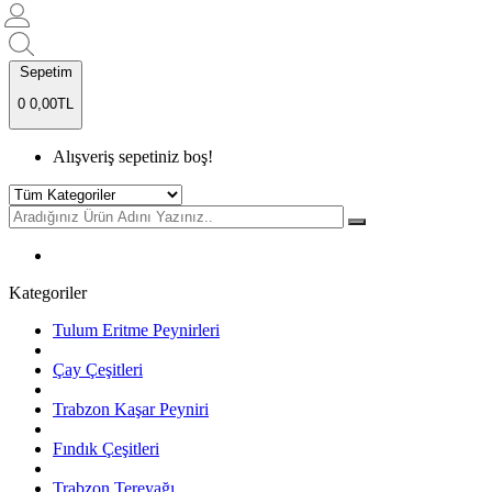
Sepetim
0
0,00TL
Alışveriş sepetiniz boş!
Kategoriler
Tulum Eritme Peynirleri
Çay Çeşitleri
Trabzon Kaşar Peyniri
Fındık Çeşitleri
Trabzon Tereyağı