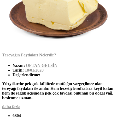
Tereyağın Faydaları Nelerdir?
Yazan:
OFTAN GELSİN
Tarih:
18/01/2020
Değerlendirme:
Yüzyıllardır pek çok kültürde mutfağın vazgeçilmez olan
tereyağı faydaları ile anılır. Hem lezzetiyle sofralara keyif katan
hem de sağlık açısından pek çok faydası bulunan bu doğal yağ,
beslenme uzman..
daha fazla
6804