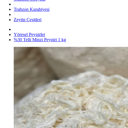
Trabzon Kurabiyesi
Zeytin Çeşitleri
Yöresel Peynirler
%30 Telli Minzi Peyniri 1 kg