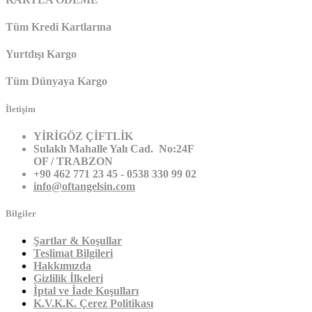
Tüm Kredi Kartlarına
Yurtdışı Kargo
Tüm Dünyaya Kargo
İletişim
YİRİGÖZ ÇİFTLİK
Sulaklı Mahalle Yalı Cad. No:24F
OF / TRABZON
+90 462 771 23 45 - 0538 330 99 02
info@oftangelsin.com
Bilgiler
Şartlar & Koşullar
Teslimat Bilgileri
Hakkımızda
Gizlilik İlkeleri
İptal ve İade Koşulları
K.V.K.K. Çerez Politikası