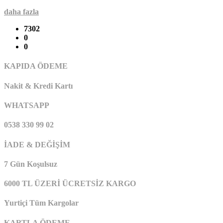
daha fazla
7302
0
0
KAPIDA ÖDEME
Nakit & Kredi Kartı
WHATSAPP
0538 330 99 02
İADE & DEĞİŞİM
7 Gün Koşulsuz
6000 TL ÜZERİ ÜCRETSİZ KARGO
Yurtiçi Tüm Kargolar
KARTLA ÖDEME