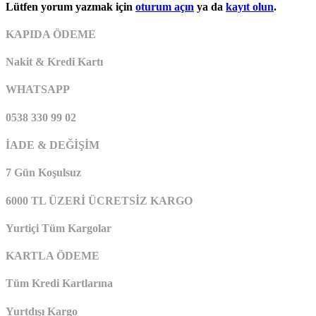
Lütfen yorum yazmak için
oturum açın
ya da
kayıt olun
.
KAPIDA ÖDEME
Nakit & Kredi Kartı
WHATSAPP
0538 330 99 02
İADE & DEĞİŞİM
7 Gün Koşulsuz
6000 TL ÜZERİ ÜCRETSİZ KARGO
Yurtiçi Tüm Kargolar
KARTLA ÖDEME
Tüm Kredi Kartlarına
Yurtdışı Kargo