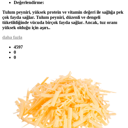
Değerlendirme:
Tulum peyniri, yüksek protein ve vitamin değeri ile sağlığa pek
çok fayda sağlar. Tulum peyniri, düzenli ve dengeli
tüketildiğinde vücuda birçok fayda sağlar. Ancak, tuz oranı
yüksek olduğu için aşırı..
daha fazla
4597
0
0