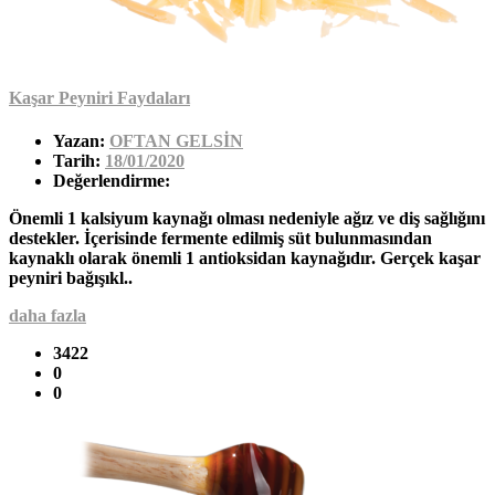
Kaşar Peyniri Faydaları
Yazan:
OFTAN GELSİN
Tarih:
18/01/2020
Değerlendirme:
Önemli 1 kalsiyum kaynağı olması nedeniyle ağız ve diş sağlığını
destekler. İçerisinde fermente edilmiş süt bulunmasından
kaynaklı olarak önemli 1 antioksidan kaynağıdır. Gerçek kaşar
peyniri bağışıkl..
daha fazla
3422
0
0