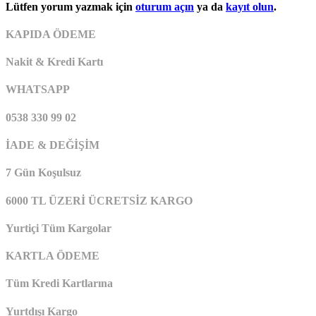
Lütfen yorum yazmak için
oturum açın
ya da
kayıt olun
.
KAPIDA ÖDEME
Nakit & Kredi Kartı
WHATSAPP
0538 330 99 02
İADE & DEĞİŞİM
7 Gün Koşulsuz
6000 TL ÜZERİ ÜCRETSİZ KARGO
Yurtiçi Tüm Kargolar
KARTLA ÖDEME
Tüm Kredi Kartlarına
Yurtdışı Kargo