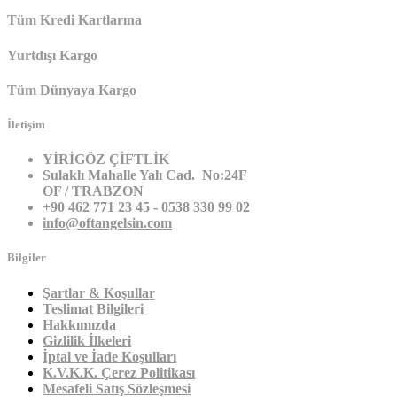
Tüm Kredi Kartlarına
Yurtdışı Kargo
Tüm Dünyaya Kargo
İletişim
YİRİGÖZ ÇİFTLİK
Sulaklı Mahalle Yalı Cad. No:24F
OF / TRABZON
+90 462 771 23 45 - 0538 330 99 02
info@oftangelsin.com
Bilgiler
Şartlar & Koşullar
Teslimat Bilgileri
Hakkımızda
Gizlilik İlkeleri
İptal ve İade Koşulları
K.V.K.K. Çerez Politikası
Mesafeli Satış Sözleşmesi