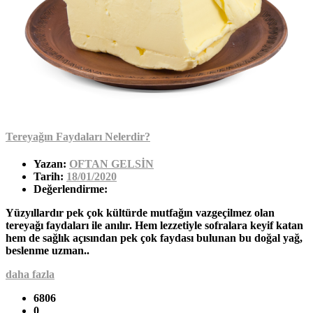
Tereyağın Faydaları Nelerdir?
Yazan:
OFTAN GELSİN
Tarih:
18/01/2020
Değerlendirme:
Yüzyıllardır pek çok kültürde mutfağın vazgeçilmez olan
tereyağı faydaları ile anılır. Hem lezzetiyle sofralara keyif katan
hem de sağlık açısından pek çok faydası bulunan bu doğal yağ,
beslenme uzman..
daha fazla
6806
0