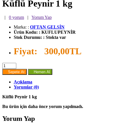
Küflü Peynir 1 kg
|
0 yorum
|
Yorum Yap
Marka:
:
OFTAN GELSİN
Ürün Kodu:
:
KUFLUPEYNİR
Stok Durumu:
:
Stokta var
Fiyat:
300,00TL
Sepete At
Hemen Al
Açıklama
Yorumlar (0)
Küflü Peynir 1 kg
Bu ürün için daha önce yorum yapılmadı.
Yorum Yap