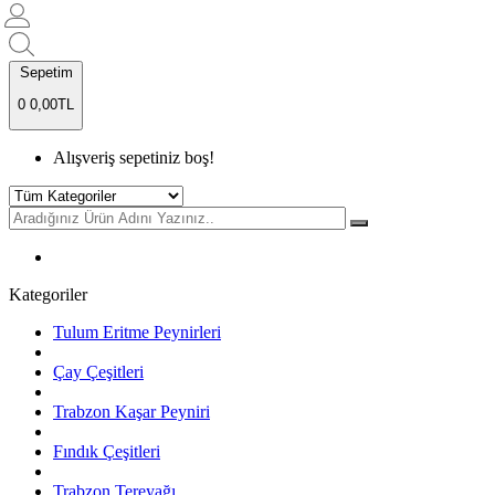
Sepetim
0
0,00TL
Alışveriş sepetiniz boş!
Kategoriler
Tulum Eritme Peynirleri
Çay Çeşitleri
Trabzon Kaşar Peyniri
Fındık Çeşitleri
Trabzon Tereyağı