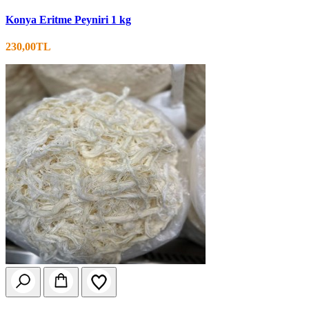
Konya Eritme Peyniri 1 kg
230,00TL