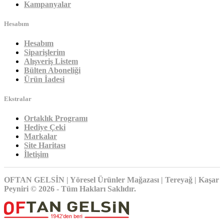
Kampanyalar
Hesabım
Hesabım
Siparişlerim
Alışveriş Listem
Bülten Aboneliği
Ürün İadesi
Ekstralar
Ortaklık Programı
Hediye Çeki
Markalar
Site Haritası
İletişim
OFTAN GELSİN | Yöresel Ürünler Mağazası | Tereyağ | Kaşar
Peyniri © 2026 - Tüm Hakları Saklıdır.