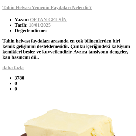
Tahin Helvası Yemenin Faydaları Nelerdir?
Yazan:
OFTAN GELSİN
Tarih:
18/01/2025
Değerlendirme:
Tahin helvası faydaları arasında en çok bilinenlerden biri
kemik gelişimini desteklemesidir. Çünkü içeriğindeki kalsiyum
kemikleri besler ve kuvvetlendirir. Ayrıca tansiyonu dengeler,
kan basıncını dü..
daha fazla
3780
0
0