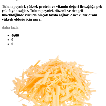
Tulum peyniri, yüksek protein ve vitamin değeri ile sağlığa pek
çok fayda sağlar. Tulum peyniri, düzenli ve dengeli
tüketildiğinde vücuda birçok fayda sağlar. Ancak, tuz oranı
yüksek olduğu için aşırı..
daha fazla
4600
0
0