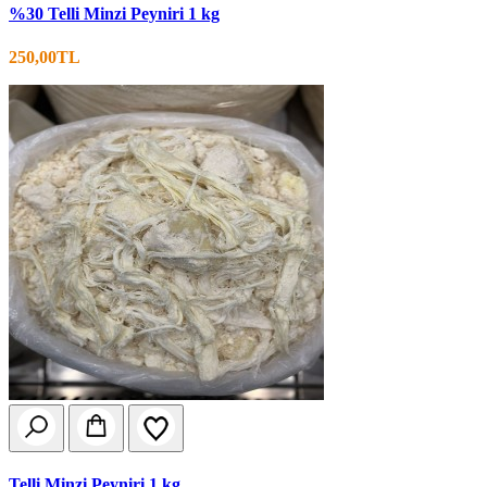
%30 Telli Minzi Peyniri 1 kg
250,00TL
Telli Minzi Peyniri 1 kg