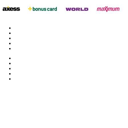
twitter
google
facebook
youtube
instagram