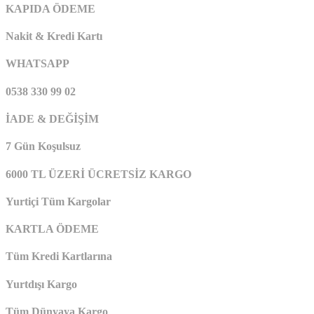
KAPIDA ÖDEME
Nakit & Kredi Kartı
WHATSAPP
0538 330 99 02
İADE & DEĞİŞİM
7 Gün Koşulsuz
6000 TL ÜZERİ ÜCRETSİZ KARGO
Yurtiçi Tüm Kargolar
KARTLA ÖDEME
Tüm Kredi Kartlarına
Yurtdışı Kargo
Tüm Dünyaya Kargo