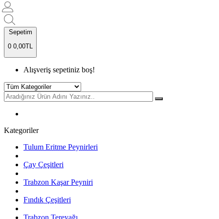
Sepetim
0
0,00TL
Alışveriş sepetiniz boş!
Kategoriler
Tulum Eritme Peynirleri
Çay Çeşitleri
Trabzon Kaşar Peyniri
Fındık Çeşitleri
Trabzon Tereyağı