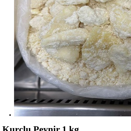
Kurçlu Peynir 1 kg