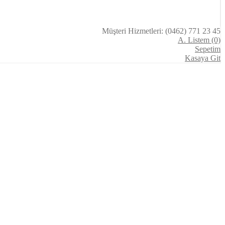
Müşteri Hizmetleri: (0462) 771 23 45
A. Listem (0)
Sepetim
Kasaya Git