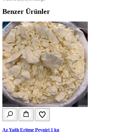
Benzer Ürünler
Az Yağlı Eritme Peyniri 1 kg