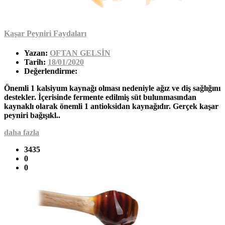
Kaşar Peyniri Faydaları
Yazan:
OFTAN GELSİN
Tarih:
18/01/2020
Değerlendirme:
Önemli 1 kalsiyum kaynağı olması nedeniyle ağız ve diş sağlığını
destekler. İçerisinde fermente edilmiş süt bulunmasından
kaynaklı olarak önemli 1 antioksidan kaynağıdır. Gerçek kaşar
peyniri bağışıkl..
daha fazla
3435
0
0