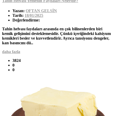
Tahin Helvası Yemenin Faydaları Nelerdir?
Yazan:
OFTAN GELSİN
Tarih:
18/01/2025
Değerlendirme:
Tahin helvası faydaları arasında en çok bilinenlerden biri
kemik gelişimini desteklemesidir. Çünkü içeriğindeki kalsiyum
kemikleri besler ve kuvvetlendirir. Ayrıca tansiyonu dengeler,
kan basıncını dü..
daha fazla
3824
0
0