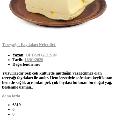
Tereyağın Faydaları Nelerdir?
Yazan:
OFTAN GELSİN
Tarih:
18/01/2020
Değerlendirme:
Yüzyıllardır pek çok kültürde mutfağın vazgeçilmez olan
tereyağı faydaları ile anılır. Hem lezzetiyle sofralara keyif katan
hem de sağlık açısından pek çok faydası bulunan bu doğal yağ,
beslenme uzman..
daha fazla
6819
0
0