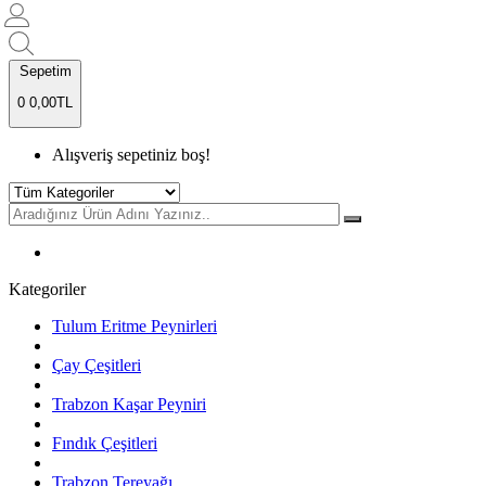
Sepetim
0
0,00TL
Alışveriş sepetiniz boş!
Kategoriler
Tulum Eritme Peynirleri
Çay Çeşitleri
Trabzon Kaşar Peyniri
Fındık Çeşitleri
Trabzon Tereyağı