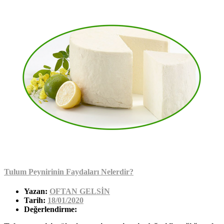
Tulum Peynirinin Faydaları Nelerdir?
Yazan:
OFTAN GELSİN
Tarih:
18/01/2020
Değerlendirme: