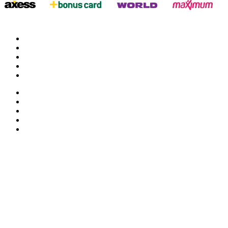
twitter
google
facebook
youtube
instagram