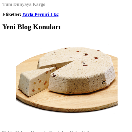
Tüm Dünyaya Kargo
Etiketler:
Yayla Peyniri 1 kg
Yeni Blog Konuları