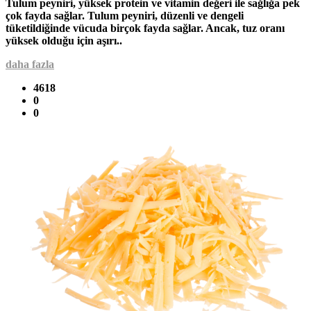
Tulum peyniri, yüksek protein ve vitamin değeri ile sağlığa pek
çok fayda sağlar. Tulum peyniri, düzenli ve dengeli
tüketildiğinde vücuda birçok fayda sağlar. Ancak, tuz oranı
yüksek olduğu için aşırı..
daha fazla
4618
0
0