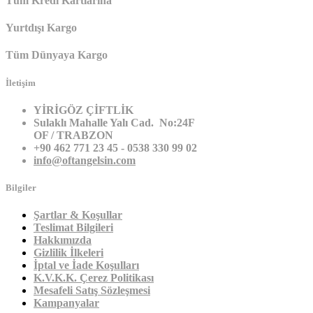
Tüm Kredi Kartlarına
Yurtdışı Kargo
Tüm Dünyaya Kargo
İletişim
YİRİGÖZ ÇİFTLİK
Sulaklı Mahalle Yalı Cad. No:24F
OF / TRABZON
+90 462 771 23 45 - 0538 330 99 02
info@oftangelsin.com
Bilgiler
Şartlar & Koşullar
Teslimat Bilgileri
Hakkımızda
Gizlilik İlkeleri
İptal ve İade Koşulları
K.V.K.K. Çerez Politikası
Mesafeli Satış Sözleşmesi
Kampanyalar