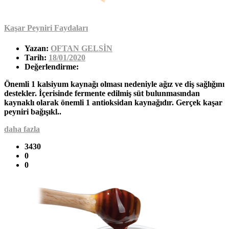
Kaşar Peyniri Faydaları
Yazan:
OFTAN GELSİN
Tarih:
18/01/2020
Değerlendirme:
Önemli 1 kalsiyum kaynağı olması nedeniyle ağız ve diş sağlığını
destekler. İçerisinde fermente edilmiş süt bulunmasından
kaynaklı olarak önemli 1 antioksidan kaynağıdır. Gerçek kaşar
peyniri bağışıkl..
daha fazla
3430
0
0