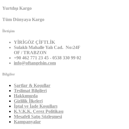
Yurtdışı Kargo
Tüm Dünyaya Kargo
İletişim
YİRİGÖZ ÇİFTLİK
Sulaklı Mahalle Yalı Cad. No:24F
OF / TRABZON
+90 462 771 23 45 - 0538 330 99 02
info@oftangelsin.com
Bilgiler
Şartlar & Koşullar
Teslimat Bilgileri
Hakkımızda
Gizlilik İlkeleri
İptal ve İade Koşulları
K.V.K.K. Çerez Politikası
Mesafeli Satış Sözleşmesi
Kampanyalar