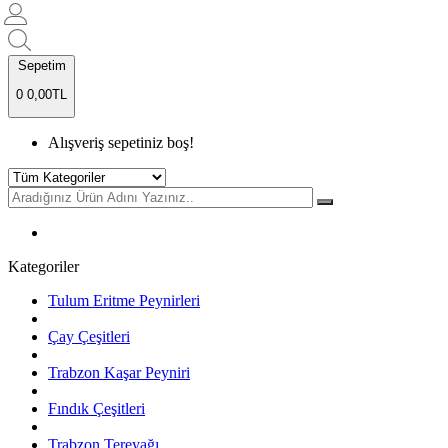
Sepetim
0
0,00TL
Alışveriş sepetiniz boş!
Kategoriler
Tulum Eritme Peynirleri
Çay Çeşitleri
Trabzon Kaşar Peyniri
Fındık Çeşitleri
Trabzon Tereyağı