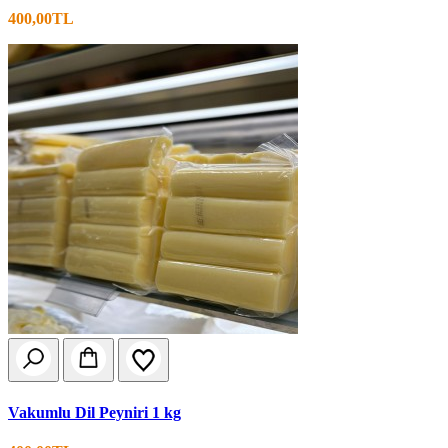
400,00TL
Vakumlu Dil Peyniri 1 kg