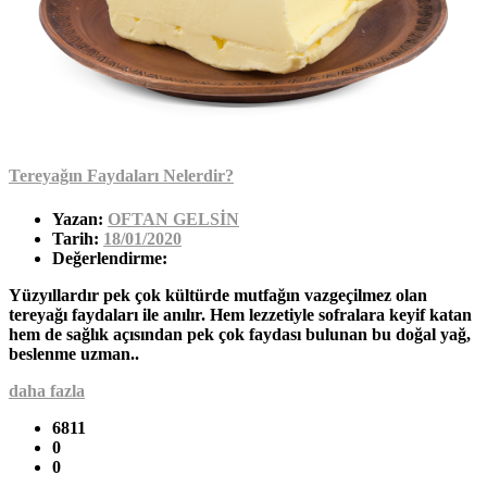
Tereyağın Faydaları Nelerdir?
Yazan:
OFTAN GELSİN
Tarih:
18/01/2020
Değerlendirme:
Yüzyıllardır pek çok kültürde mutfağın vazgeçilmez olan
tereyağı faydaları ile anılır. Hem lezzetiyle sofralara keyif katan
hem de sağlık açısından pek çok faydası bulunan bu doğal yağ,
beslenme uzman..
daha fazla
6811
0
0