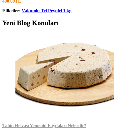
400,00TL
Etiketler:
Vakumlu Tel Peyniri 1 kg
Yeni Blog Konuları
Tahin Helvası Yemenin Faydaları Nelerdir?