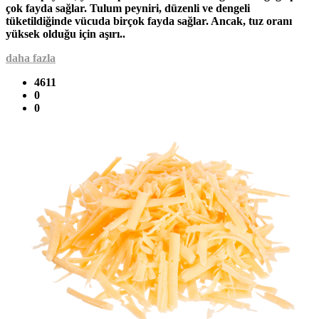
çok fayda sağlar. Tulum peyniri, düzenli ve dengeli
tüketildiğinde vücuda birçok fayda sağlar. Ancak, tuz oranı
yüksek olduğu için aşırı..
daha fazla
4611
0
0