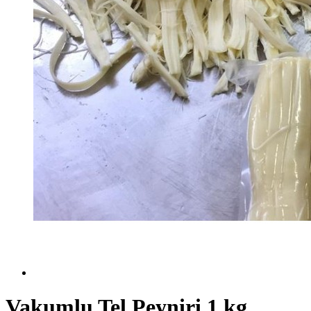
Vakumlu Tel Peyniri 1 kg