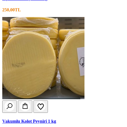
250,00TL
Vakumlu Kolot Peyniri 1 kg