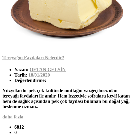
Tereyağın Faydaları Nelerdir?
Yazan:
OFTAN GELSİN
Tarih:
18/01/2020
Değerlendirme:
Yüzyıllardır pek çok kültürde mutfağın vazgeçilmez olan
tereyağı faydaları ile anılır. Hem lezzetiyle sofralara keyif katan
hem de sağlık açısından pek çok faydası bulunan bu doğal yağ,
beslenme uzman..
daha fazla
6812
0