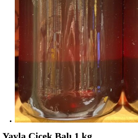
Yayla Çiçek Balı 1 kg