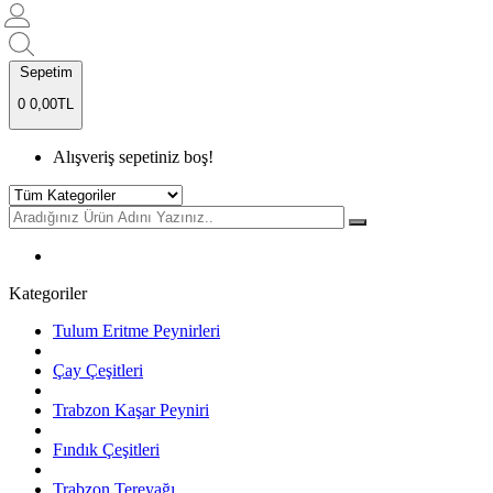
Sepetim
0
0,00TL
Alışveriş sepetiniz boş!
Kategoriler
Tulum Eritme Peynirleri
Çay Çeşitleri
Trabzon Kaşar Peyniri
Fındık Çeşitleri
Trabzon Tereyağı