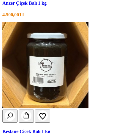
Anzer Çiçek Balı 1 kg
4.500,00TL
Kestane Çiçek Balı 1 kg