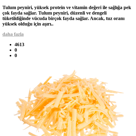
Tulum peyniri, yüksek protein ve vitamin değeri ile sağlığa pek
çok fayda sağlar. Tulum peyniri, düzenli ve dengeli
tüketildiğinde vücuda birçok fayda sağlar. Ancak, tuz oranı
yüksek olduğu için aşırı..
daha fazla
4613
0
0