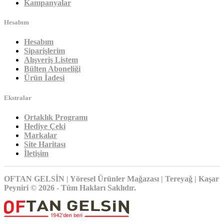
Kampanyalar
Hesabım
Hesabım
Siparişlerim
Alışveriş Listem
Bülten Aboneliği
Ürün İadesi
Ekstralar
Ortaklık Programı
Hediye Çeki
Markalar
Site Haritası
İletişim
OFTAN GELSİN | Yöresel Ürünler Mağazası | Tereyağ | Kaşar
Peyniri © 2026 - Tüm Hakları Saklıdır.