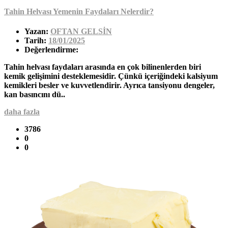
Tahin Helvası Yemenin Faydaları Nelerdir?
Yazan:
OFTAN GELSİN
Tarih:
18/01/2025
Değerlendirme:
Tahin helvası faydaları arasında en çok bilinenlerden biri
kemik gelişimini desteklemesidir. Çünkü içeriğindeki kalsiyum
kemikleri besler ve kuvvetlendirir. Ayrıca tansiyonu dengeler,
kan basıncını dü..
daha fazla
3786
0
0