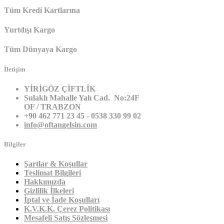
Tüm Kredi Kartlarına
Yurtdışı Kargo
Tüm Dünyaya Kargo
İletişim
YİRİGÖZ ÇİFTLİK
Sulaklı Mahalle Yalı Cad. No:24F
OF / TRABZON
+90 462 771 23 45 - 0538 330 99 02
info@oftangelsin.com
Bilgiler
Şartlar & Koşullar
Teslimat Bilgileri
Hakkımızda
Gizlilik İlkeleri
İptal ve İade Koşulları
K.V.K.K. Çerez Politikası
Mesafeli Satış Sözleşmesi