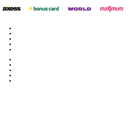
twitter
google
facebook
youtube
instagram