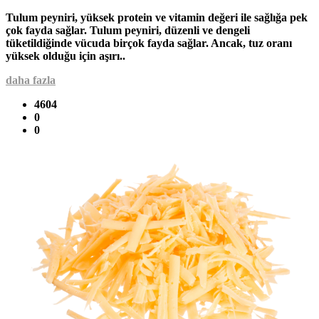
Tulum peyniri, yüksek protein ve vitamin değeri ile sağlığa pek
çok fayda sağlar. Tulum peyniri, düzenli ve dengeli
tüketildiğinde vücuda birçok fayda sağlar. Ancak, tuz oranı
yüksek olduğu için aşırı..
daha fazla
4604
0
0