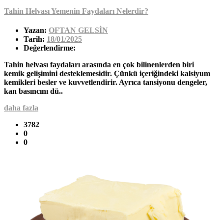
Tahin Helvası Yemenin Faydaları Nelerdir?
Yazan:
OFTAN GELSİN
Tarih:
18/01/2025
Değerlendirme:
Tahin helvası faydaları arasında en çok bilinenlerden biri
kemik gelişimini desteklemesidir. Çünkü içeriğindeki kalsiyum
kemikleri besler ve kuvvetlendirir. Ayrıca tansiyonu dengeler,
kan basıncını dü..
daha fazla
3782
0
0