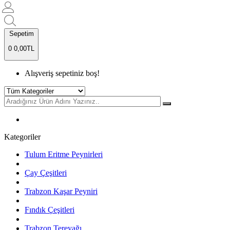
Sepetim
0
0,00TL
Alışveriş sepetiniz boş!
Kategoriler
Tulum Eritme Peynirleri
Çay Çeşitleri
Trabzon Kaşar Peyniri
Fındık Çeşitleri
Trabzon Tereyağı