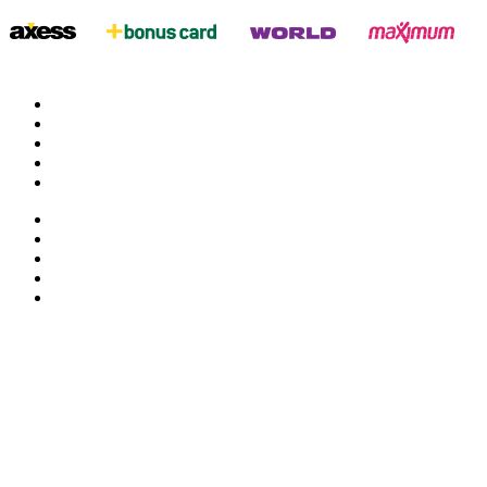
twitter
google
facebook
youtube
instagram