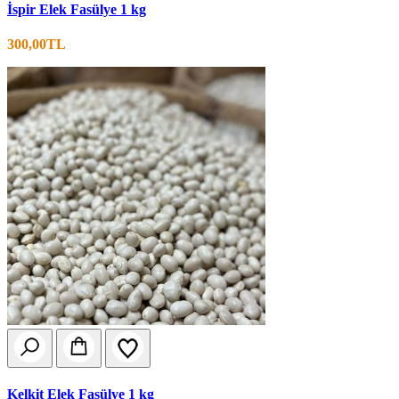
İspir Elek Fasülye 1 kg
300,00TL
Kelkit Elek Fasülye 1 kg