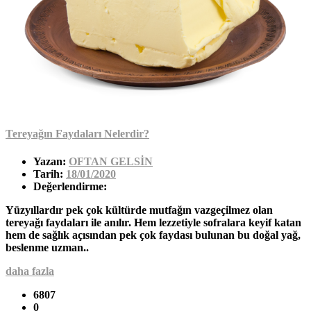
Tereyağın Faydaları Nelerdir?
Yazan:
OFTAN GELSİN
Tarih:
18/01/2020
Değerlendirme:
Yüzyıllardır pek çok kültürde mutfağın vazgeçilmez olan
tereyağı faydaları ile anılır. Hem lezzetiyle sofralara keyif katan
hem de sağlık açısından pek çok faydası bulunan bu doğal yağ,
beslenme uzman..
daha fazla
6807
0