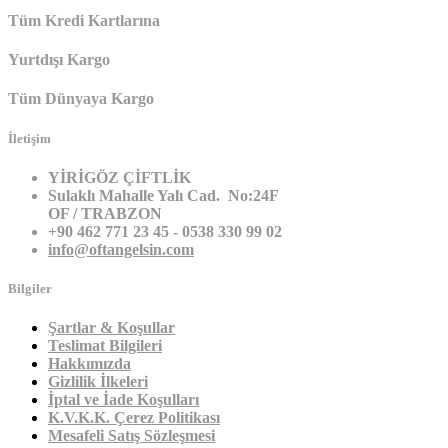
Tüm Kredi Kartlarına
Yurtdışı Kargo
Tüm Dünyaya Kargo
İletişim
YİRİGÖZ ÇİFTLİK
Sulaklı Mahalle Yalı Cad. No:24F
OF / TRABZON
+90 462 771 23 45 - 0538 330 99 02
info@oftangelsin.com
Bilgiler
Şartlar & Koşullar
Teslimat Bilgileri
Hakkımızda
Gizlilik İlkeleri
İptal ve İade Koşulları
K.V.K.K. Çerez Politikası
Mesafeli Satış Sözleşmesi