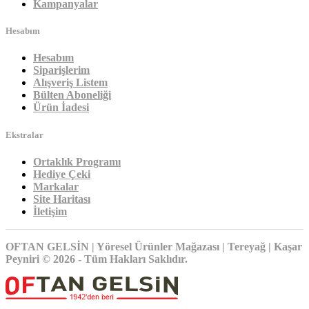
Kampanyalar
Hesabım
Hesabım
Siparişlerim
Alışveriş Listem
Bülten Aboneliği
Ürün İadesi
Ekstralar
Ortaklık Programı
Hediye Çeki
Markalar
Site Haritası
İletişim
OFTAN GELSİN | Yöresel Ürünler Mağazası | Tereyağ | Kaşar
Peyniri © 2026 - Tüm Hakları Saklıdır.