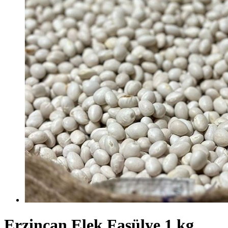
Erzincan Elek Fasülye 1 kg