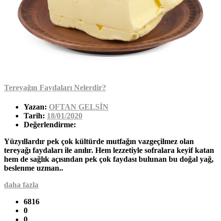
Tereyağın Faydaları Nelerdir?
Yazan:
OFTAN GELSİN
Tarih:
18/01/2020
Değerlendirme:
Yüzyıllardır pek çok kültürde mutfağın vazgeçilmez olan
tereyağı faydaları ile anılır. Hem lezzetiyle sofralara keyif katan
hem de sağlık açısından pek çok faydası bulunan bu doğal yağ,
beslenme uzman..
daha fazla
6816
0
0