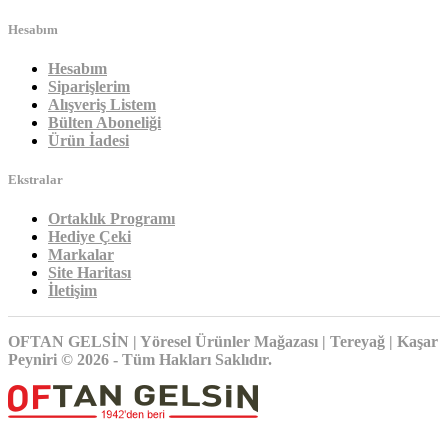
Hesabım
Hesabım
Siparişlerim
Alışveriş Listem
Bülten Aboneliği
Ürün İadesi
Ekstralar
Ortaklık Programı
Hediye Çeki
Markalar
Site Haritası
İletişim
OFTAN GELSİN | Yöresel Ürünler Mağazası | Tereyağ | Kaşar
Peyniri © 2026 - Tüm Hakları Saklıdır.