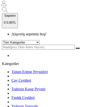
Sepetim
0
0,00TL
Alışveriş sepetiniz boş!
Kategoriler
Tulum Eritme Peynirleri
Çay Çeşitleri
Trabzon Kaşar Peyniri
Fındık Çeşitleri
Trabzon Tereyağı