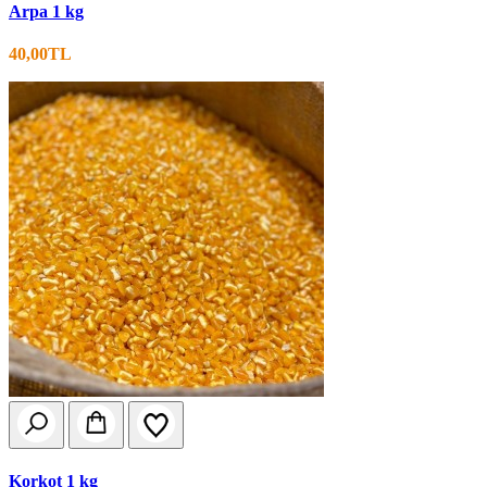
Arpa 1 kg
40,00TL
Korkot 1 kg