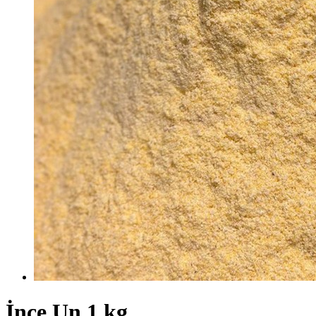
İnce Un 1 kg