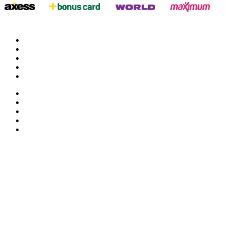
twitter
google
facebook
youtube
instagram