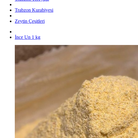
Trabzon Kurabiyesi
Zeytin Çeşitleri
İnce Un 1 kg