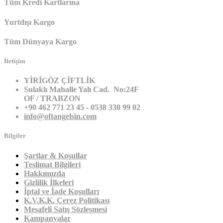
Tüm Kredi Kartlarına
Yurtdışı Kargo
Tüm Dünyaya Kargo
İletişim
YİRİGÖZ ÇİFTLİK
Sulaklı Mahalle Yalı Cad. No:24F
OF / TRABZON
+90 462 771 23 45 - 0538 330 99 02
info@oftangelsin.com
Bilgiler
Şartlar & Koşullar
Teslimat Bilgileri
Hakkımızda
Gizlilik İlkeleri
İptal ve İade Koşulları
K.V.K.K. Çerez Politikası
Mesafeli Satış Sözleşmesi
Kampanyalar