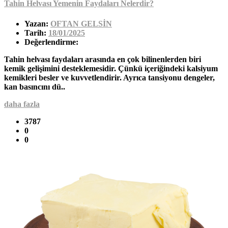
Tahin Helvası Yemenin Faydaları Nelerdir?
Yazan:
OFTAN GELSİN
Tarih:
18/01/2025
Değerlendirme:
Tahin helvası faydaları arasında en çok bilinenlerden biri
kemik gelişimini desteklemesidir. Çünkü içeriğindeki kalsiyum
kemikleri besler ve kuvvetlendirir. Ayrıca tansiyonu dengeler,
kan basıncını dü..
daha fazla
3787
0
0