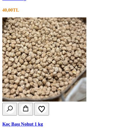
40,00TL
Koç Başı Nohut 1 kg