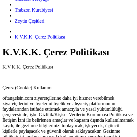
Trabzon Kurabiyesi
Zeytin Çeşitleri
K.V.K.K. Çerez Politikası
K.V.K.K. Çerez Politikası
K.V.K.K. Çerez Politikası
Çerez (Cookie) Kullanımı
oftangelsin.com ziyaretçilerine daha iyi hizmet verebilmek,
ziyaretçilerini ve üyelerini üyelik ve alışveriş platformunun
faydalarından istifade ettirmek amacıyla ve yasal yükümlülüğü
çerçevesinde, işbu Gizlilik/Kişisel Verilerin Korunması Politikası ve
İletişim İzni ile belirlenen amaçlar ve kapsam dışında kullanılmamak
kaydı, ile gezinme bilgilerinizi toplayacak, işleyecek, üçüncü
kişilerle paylaşacak ve güvenli olarak saklayacaktır. Gezinme
bilgilerinizi toplama amacıyla kullandığımız çerezler (cookie)