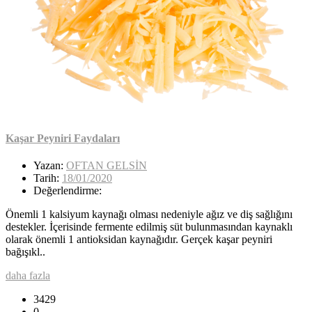
Kaşar Peyniri Faydaları
Yazan:
OFTAN GELSİN
Tarih:
18/01/2020
Değerlendirme:
Önemli 1 kalsiyum kaynağı olması nedeniyle ağız ve diş sağlığını
destekler. İçerisinde fermente edilmiş süt bulunmasından kaynaklı
olarak önemli 1 antioksidan kaynağıdır. Gerçek kaşar peyniri
bağışıkl..
daha fazla
3429
0