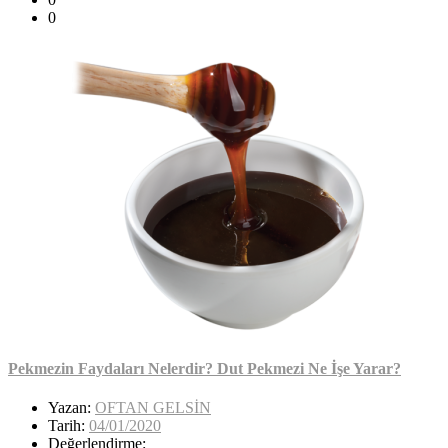
0
Pekmezin Faydaları Nelerdir? Dut Pekmezi Ne İşe Yarar?
Yazan:
OFTAN GELSİN
Tarih:
04/01/2020
Değerlendirme: