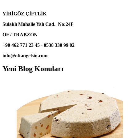
YİRİGÖZ ÇİFTLİK
Sulaklı Mahalle Yalı Cad. No:24F
OF / TRABZON
+90 462 771 23 45 - 0538 330 99 02
info@oftangelsin.com
Yeni Blog Konuları