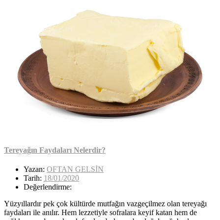
Tereyağın Faydaları Nelerdir?
Yazan:
OFTAN GELSİN
Tarih:
18/01/2020
Değerlendirme:
Yüzyıllardır pek çok kültürde mutfağın vazgeçilmez olan tereyağı
faydaları ile anılır. Hem lezzetiyle sofralara keyif katan hem de