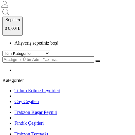
Sepetim
0
0,00TL
Alışveriş sepetiniz boş!
Kategoriler
Tulum Eritme Peynirleri
Çay Çeşitleri
Trabzon Kaşar Peyniri
Fındık Çeşitleri
Trabzon Tereyağı