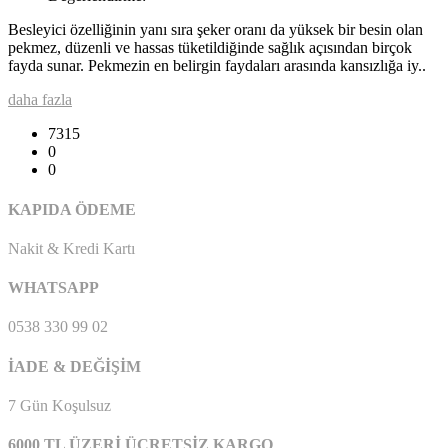
Besleyici özelliğinin yanı sıra şeker oranı da yüksek bir besin olan
pekmez, düzenli ve hassas tüketildiğinde sağlık açısından birçok
fayda sunar. Pekmezin en belirgin faydaları arasında kansızlığa iy..
daha fazla
7315
0
0
KAPIDA ÖDEME
Nakit & Kredi Kartı
WHATSAPP
0538 330 99 02
İADE & DEĞİŞİM
7 Gün Koşulsuz
6000 TL ÜZERİ ÜCRETSİZ KARGO