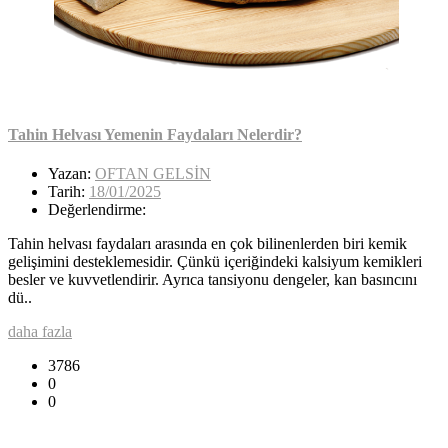
Tahin Helvası Yemenin Faydaları Nelerdir?
Yazan:
OFTAN GELSİN
Tarih:
18/01/2025
Değerlendirme:
Tahin helvası faydaları arasında en çok bilinenlerden biri kemik
gelişimini desteklemesidir. Çünkü içeriğindeki kalsiyum kemikleri
besler ve kuvvetlendirir. Ayrıca tansiyonu dengeler, kan basıncını
dü..
daha fazla
3786
0
0