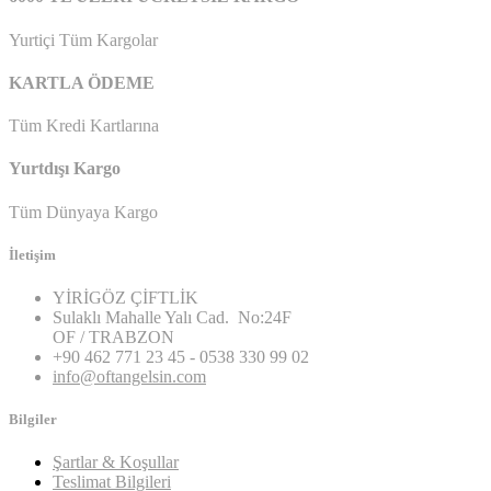
Yurtiçi Tüm Kargolar
KARTLA ÖDEME
Tüm Kredi Kartlarına
Yurtdışı Kargo
Tüm Dünyaya Kargo
İletişim
YİRİGÖZ ÇİFTLİK
Sulaklı Mahalle Yalı Cad. No:24F
OF / TRABZON
+90 462 771 23 45 - 0538 330 99 02
info@oftangelsin.com
Bilgiler
Şartlar & Koşullar
Teslimat Bilgileri