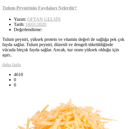
Tulum Peynirinin Faydaları Nelerdir?
Yazan:
OFTAN GELSİN
Tarih:
18/01/2020
Değerlendirme:
Tulum peyniri, yüksek protein ve vitamin değeri ile sağlığa pek çok
fayda sağlar. Tulum peyniri, düzenli ve dengeli tüketildiğinde
vücuda birçok fayda sağlar. Ancak, tuz oranı yüksek olduğu için
aşırı..
daha fazla
4610
0
0