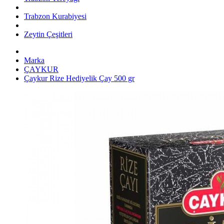
Trabzon Kurabiyesi
Zeytin Çeşitleri
Marka
ÇAYKUR
Çaykur Rize Hediyelik Çay 500 gr