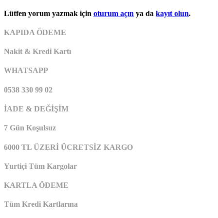
Lütfen yorum yazmak için
oturum açın
ya da
kayıt olun
.
KAPIDA ÖDEME
Nakit & Kredi Kartı
WHATSAPP
0538 330 99 02
İADE & DEĞİŞİM
7 Gün Koşulsuz
6000 TL ÜZERİ ÜCRETSİZ KARGO
Yurtiçi Tüm Kargolar
KARTLA ÖDEME
Tüm Kredi Kartlarına