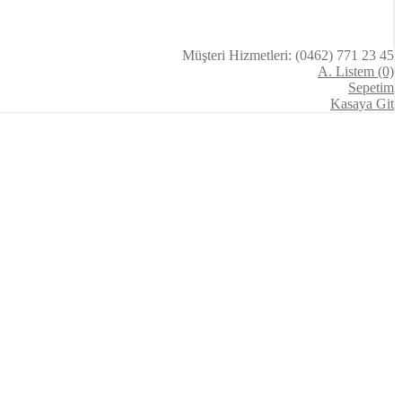
Müşteri Hizmetleri: (0462) 771 23 45
A. Listem (0)
Sepetim
Kasaya Git