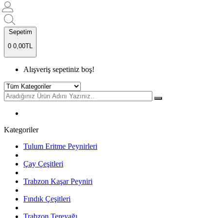
Sepetim
0
0,00TL
Alışveriş sepetiniz boş!
Kategoriler
Tulum Eritme Peynirleri
Çay Çeşitleri
Trabzon Kaşar Peyniri
Fındık Çeşitleri
Trabzon Tereyağı