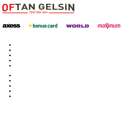
twitter
google
facebook
youtube
instagram