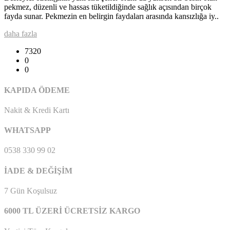
pekmez, düzenli ve hassas tüketildiğinde sağlık açısından birçok
fayda sunar. Pekmezin en belirgin faydaları arasında kansızlığa iy..
daha fazla
7320
0
0
KAPIDA ÖDEME
Nakit & Kredi Kartı
WHATSAPP
0538 330 99 02
İADE & DEĞİŞİM
7 Gün Koşulsuz
6000 TL ÜZERİ ÜCRETSİZ KARGO