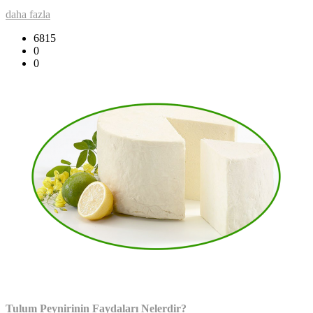
daha fazla
6815
0
0
Tulum Peynirinin Faydaları Nelerdir?