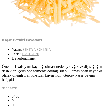
Kaşar Peyniri Faydaları
Yazan:
OFTAN GELSİN
Tarih:
18/01/2020
Değerlendirme:
Önemli 1 kalsiyum kaynağı olması nedeniyle ağız ve diş sağlığını
destekler. İçerisinde fermente edilmiş süt bulunmasından kaynaklı
olarak önemli 1 antioksidan kaynağıdır. Gerçek kaşar peyniri
bağışıkl..
daha fazla
3433
0
0