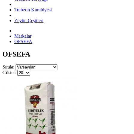
Trabzon Kurabiyesi
Zeytin Çeşitleri
Markalar
OFSEFA
OFSEFA
Sırala:
Göster: