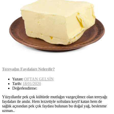
Tereyağın Faydaları Nelerdir?
Yazan:
OFTAN GELSİN
Tarih:
18/01/2020
Değerlendirme:
Yüzyıllardır pek çok kültürde mutfağın vazgeçilmez olan tereyağı
faydaları ile anılır. Hem lezzetiyle sofralara keyif katan hem de
sağlık açısından pek çok faydası bulunan bu doğal yağ, beslenme
uzman..