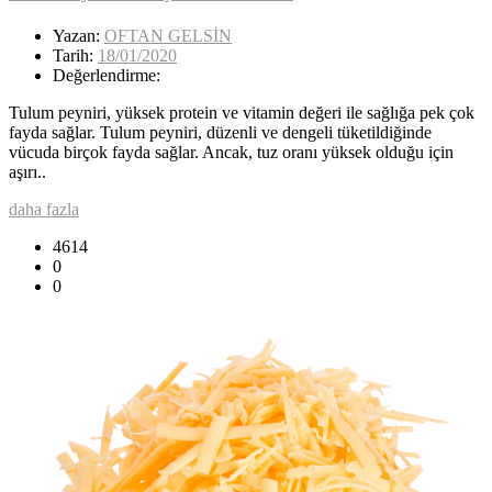
Yazan:
OFTAN GELSİN
Tarih:
18/01/2020
Değerlendirme:
Tulum peyniri, yüksek protein ve vitamin değeri ile sağlığa pek çok
fayda sağlar. Tulum peyniri, düzenli ve dengeli tüketildiğinde
vücuda birçok fayda sağlar. Ancak, tuz oranı yüksek olduğu için
aşırı..
daha fazla
4614
0
0