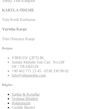
Yurtiçi Tüm Kargolar
KARTLA ÖDEME
Tüm Kredi Kartlarına
Yurtdışı Kargo
Tüm Dünyaya Kargo
İletişim
YİRİGÖZ ÇİFTLİK
Sulaklı Mahalle Yalı Cad. No:24F
OF / TRABZON
+90 462 771 23 45 - 0538 330 99 02
info@oftangelsin.com
Bilgiler
Şartlar & Koşullar
Teslimat Bilgileri
Hakkımızda
Gizlilik İlkeleri