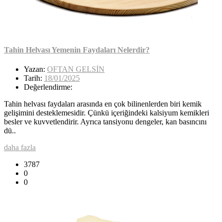
Tahin Helvası Yemenin Faydaları Nelerdir?
Yazan:
OFTAN GELSİN
Tarih:
18/01/2025
Değerlendirme:
Tahin helvası faydaları arasında en çok bilinenlerden biri kemik
gelişimini desteklemesidir. Çünkü içeriğindeki kalsiyum kemikleri
besler ve kuvvetlendirir. Ayrıca tansiyonu dengeler, kan basıncını
dü..
daha fazla
3787
0
0