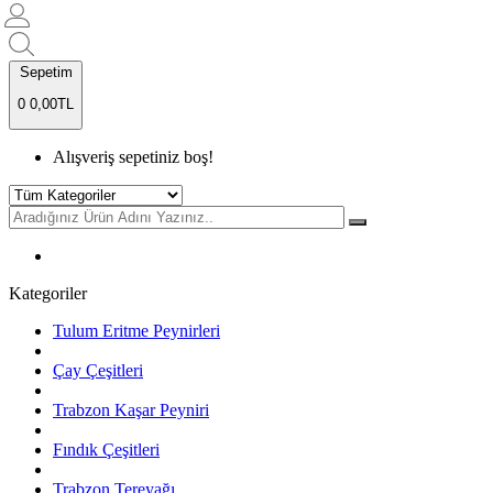
Sepetim
0
0,00TL
Alışveriş sepetiniz boş!
Kategoriler
Tulum Eritme Peynirleri
Çay Çeşitleri
Trabzon Kaşar Peyniri
Fındık Çeşitleri
Trabzon Tereyağı