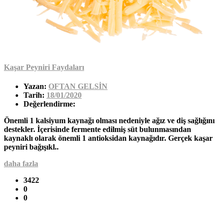
Kaşar Peyniri Faydaları
Yazan:
OFTAN GELSİN
Tarih:
18/01/2020
Değerlendirme:
Önemli 1 kalsiyum kaynağı olması nedeniyle ağız ve diş sağlığını
destekler. İçerisinde fermente edilmiş süt bulunmasından
kaynaklı olarak önemli 1 antioksidan kaynağıdır. Gerçek kaşar
peyniri bağışıkl..
daha fazla
3422
0
0