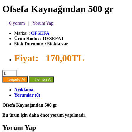
Ofsefa Kaynağından 500 gr
|
0 yorum
|
Yorum Yap
Marka:
:
OFSEFA
Ürün Kodu:
:
OFSEFA1
Stok Durumu:
:
Stokta var
Fiyat:
170,00TL
Sepete At
Hemen Al
Açıklama
Yorumlar (0)
Ofsefa Kaynağından 500 gr
Bu ürün için daha önce yorum yapılmadı.
Yorum Yap