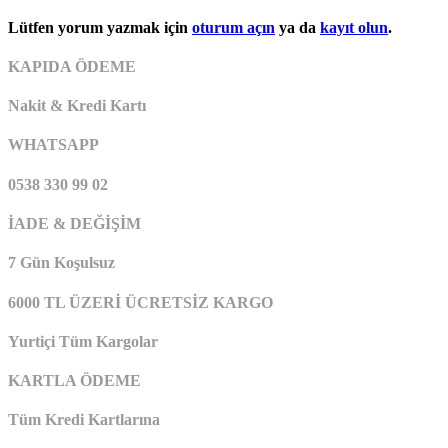
Lütfen yorum yazmak için
oturum açın
ya da
kayıt olun
.
KAPIDA ÖDEME
Nakit & Kredi Kartı
WHATSAPP
0538 330 99 02
İADE & DEĞİŞİM
7 Gün Koşulsuz
6000 TL ÜZERİ ÜCRETSİZ KARGO
Yurtiçi Tüm Kargolar
KARTLA ÖDEME
Tüm Kredi Kartlarına