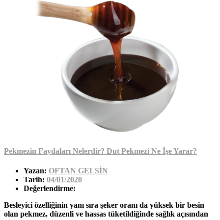
Pekmezin Faydaları Nelerdir? Dut Pekmezi Ne İşe Yarar?
Yazan:
OFTAN GELSİN
Tarih:
04/01/2020
Değerlendirme:
Besleyici özelliğinin yanı sıra şeker oranı da yüksek bir besin
olan pekmez, düzenli ve hassas tüketildiğinde sağlık açısından