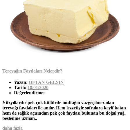
Tereyağın Faydaları Nelerdir?
Yazan:
OFTAN GELSİN
Tarih:
18/01/2020
Değerlendirme:
Yüzyıllardır pek çok kültürde mutfağın vazgeçilmez olan
tereyağı faydaları ile anılır. Hem lezzetiyle sofralara keyif katan
hem de sağlık açısından pek çok faydası bulunan bu doğal yağ,
beslenme uzman..
daha fazla