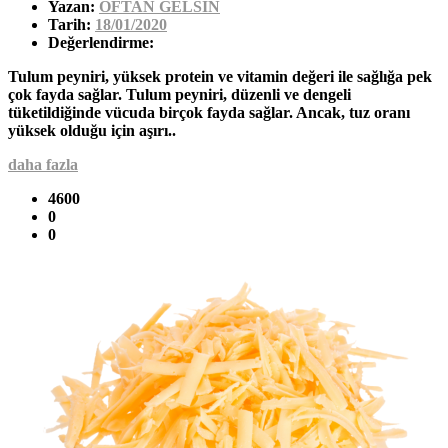
Yazan:
OFTAN GELSİN
Tarih:
18/01/2020
Değerlendirme:
Tulum peyniri, yüksek protein ve vitamin değeri ile sağlığa pek
çok fayda sağlar. Tulum peyniri, düzenli ve dengeli
tüketildiğinde vücuda birçok fayda sağlar. Ancak, tuz oranı
yüksek olduğu için aşırı..
daha fazla
4600
0
0