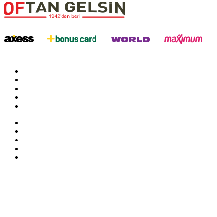
twitter
google
facebook
youtube
instagram