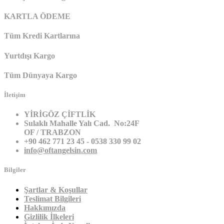
KARTLA ÖDEME
Tüm Kredi Kartlarına
Yurtdışı Kargo
Tüm Dünyaya Kargo
İletişim
YİRİGÖZ ÇİFTLİK
Sulaklı Mahalle Yalı Cad. No:24F
OF / TRABZON
+90 462 771 23 45 - 0538 330 99 02
info@oftangelsin.com
Bilgiler
Şartlar & Koşullar
Teslimat Bilgileri
Hakkımızda
Gizlilik İlkeleri