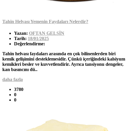
Tahin Helvası Yemenin Faydaları Nelerdir?
Yazan:
OFTAN GELSİN
Tarih:
18/01/2025
Değerlendirme:
Tahin helvası faydaları arasında en çok bilinenlerden biri
kemik gelişimini desteklemesidir. Çünkü içeriğindeki kalsiyum
kemikleri besler ve kuvvetlendirir. Ayrıca tansiyonu dengeler,
kan basıncını dü..
daha fazla
3780
0
0