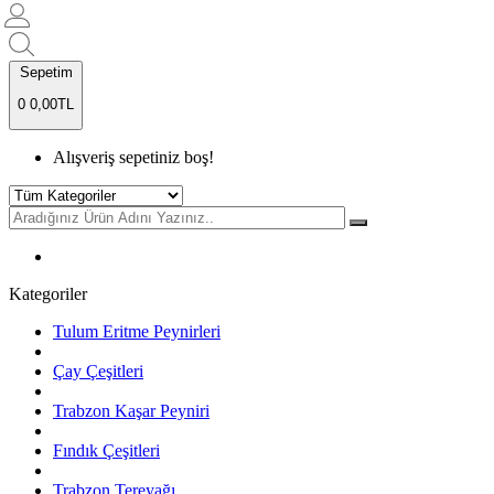
Sepetim
0
0,00TL
Alışveriş sepetiniz boş!
Kategoriler
Tulum Eritme Peynirleri
Çay Çeşitleri
Trabzon Kaşar Peyniri
Fındık Çeşitleri
Trabzon Tereyağı