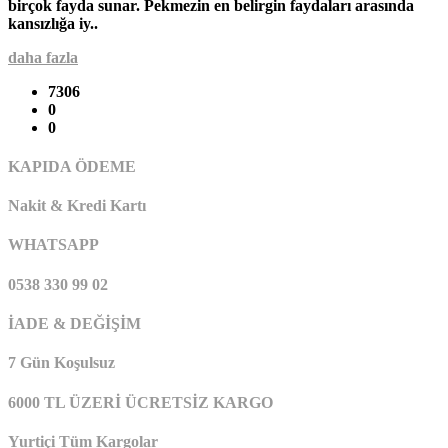
birçok fayda sunar. Pekmezin en belirgin faydaları arasında
kansızlığa iy..
daha fazla
7306
0
0
KAPIDA ÖDEME
Nakit & Kredi Kartı
WHATSAPP
0538 330 99 02
İADE & DEĞİŞİM
7 Gün Koşulsuz
6000 TL ÜZERİ ÜCRETSİZ KARGO
Yurtiçi Tüm Kargolar