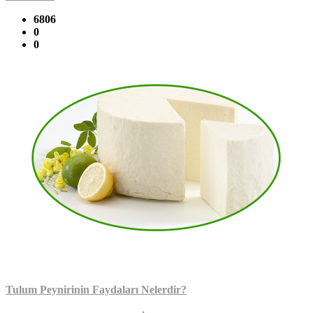
6806
0
0
Tulum Peynirinin Faydaları Nelerdir?